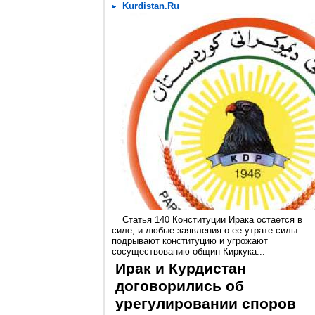
Kurdistan.Ru
Статья 140 Конституции Ирака остается в
силе, и любые заявления о ее утрате силы
подрывают конституцию и угрожают
сосуществованию общин Киркука...
Ирак и Курдистан
договорились об
урегулировании споров