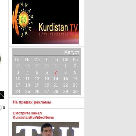
Август
Пн
Вт
Ср
Чт
Пт
Сб
Вс
27
28
29
30
31
1
2
3
4
5
6
7
8
9
10
11
12
13
14
15
16
17
18
19
20
21
22
23
24
25
26
27
28
29
30
На правах рекламы
) 6
Смотрите канал
KurdistanRuVideoNews