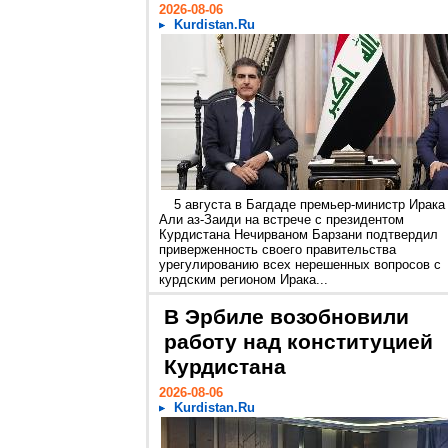
2026-08-06
Kurdistan.Ru
5 августа в Багдаде премьер-министр Ирака
Али аз-Заиди на встрече с президентом
Курдистана Нечирваном Барзани подтвердил
приверженность своего правительства
урегулированию всех нерешенных вопросов с
курдским регионом Ирака...
В Эрбиле возобновили
работу над конституцией
Курдистана
2026-08-06
Kurdistan.Ru