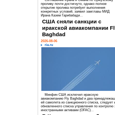
проливу почти достигнуто, однако полное
открытие пролива потребует выполнения
конкретных условий, заявил замглавы МИД
Ирана Казем Гарибабади...
США сняли санкции с
иракской авиакомпании Fl
Baghdad
2026-08-06
ria.ru
Минфин США исключил иракскую
авиакомпанию Fly Baghdad и два принадлежа
ей самолета из санкционного списка, следует 
обновленного списка управления по контролю 
иностранными активами (OFAC)...