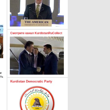
Смотрите канал KurdistanRuCollect
и
ть
Kurdistan Democratic Party