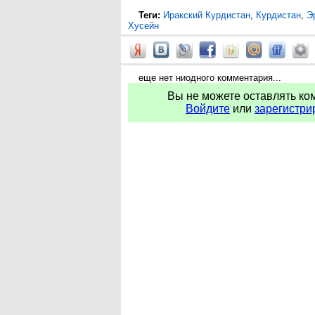
Теги:
Иракский Курдистан
,
Курдистан
,
Э
Хусейн
еще нет ниодного комментария...
Вы не можете оставлять ко
Войдите
или
зарегистри