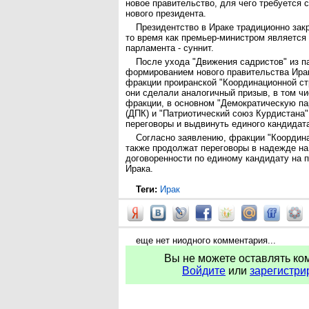
новое правительство, для чего требуется 
нового президента.
Президентство в Ираке традиционно закр
то время как премьер-министром является 
парламента - суннит.
После ухода "Движения садристов" из п
формированием нового правительства Ира
фракции проиранской "Координационной ст
они сделали аналогичный призыв, в том чи
фракции, в основном "Демократическую па
(ДПК) и "Патриотический союз Курдистана"
переговоры и выдвинуть единого кандидата
Согласно заявлению, фракции "Координ
также продолжат переговоры в надежде на
договоренности по единому кандидату на 
Ирака.
Теги:
Ирак
еще нет ниодного комментария...
Вы не можете оставлять ко
Войдите
или
зарегистри