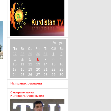
Август
Пн
Вт
Ср
Чт
Пт
Сб
Вс
27
28
29
30
31
1
2
3
4
5
6
7
8
9
10
11
12
13
14
15
16
17
18
19
20
21
22
23
24
25
26
27
28
29
30
На правах рекламы
Смотрите канал
KurdistanRuVideoNews