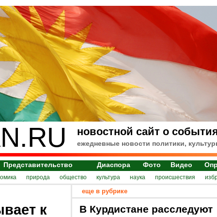
N.RU
новостной сайт о события
ежедневные новости политики, культур
Представительство
Диаспора
Фото
Видео
Оп
номика
природа
общество
культура
наука
происшествия
изб
еще в рубрике
вает к
В Курдистане расследуют