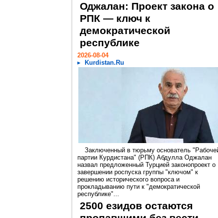
Оджалан: Проект закона о
РПК — ключ к
демократической
республике
2026-08-04
Kurdistan.Ru
Заключенный в тюрьму основатель "Рабоче
партии Курдистана" (РПК) Абдулла Оджалан
назвал предложенный Турцией законопроект о
завершении роспуска группы "ключом" к
решению исторического вопроса и
прокладыванию пути к "демократической
республике"...
2500 езидов остаются