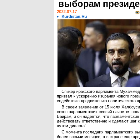
выборам президе
2022-07-17
Kurdistan.Ru
Спикер иракского парламента Мухаммед
призвал к ускорению избрания нового през
содействию продвижению политического п
В своем заявлении от 15 июля Халбоуси
сезон парламентских сессий начнется посл
Байрам, и он надеется, что парламентские
действовать ответственно и сделают шаг 
путем диалога".
С момента последних парламентских вы
более восьми месяцев, а в стране еще пр