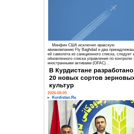
Минфин США исключил иракскую
авиакомпанию Fly Baghdad и два принадлежа
ей самолета из санкционного списка, следует 
обновленного списка управления по контролю 
иностранными активами (OFAC)...
В Курдистане разработано
20 новых сортов зерновы
культур
2026-08-05
Kurdistan.Ru