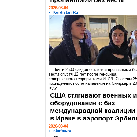
пропавшими без вести
2026-08-04
Kurdistan.Ru
Почти 2500 езидов остаются пропавшими бе
вести спустя 12 лет после геноцида,
совершенного террористами ИГИЛ. Спасены 3
похищенных после нападения на Синджар в 2
году...
США стягивают военных и
оборудование с баз
международной коалиции
в Ираке в аэропорт Эрбил
2026-08-04
nterfax.ru