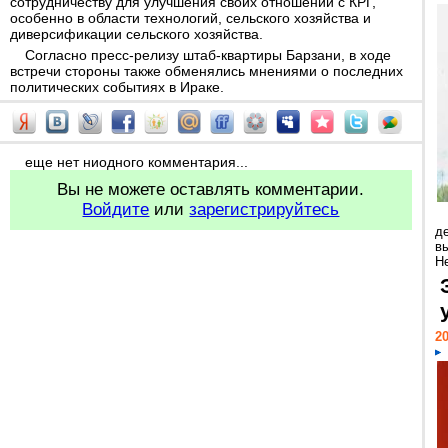
сотрудничеству для улучшения своих отношений с КРГ,
особенно в области технологий, сельского хозяйства и
диверсификации сельского хозяйства.
Согласно пресс-релизу штаб-квартиры Барзани, в ходе
встречи стороны также обменялись мнениями о последних
политических событиях в Ираке.
еще нет ниодного комментария...
Вы не можете оставлять комментарии.
Войдите
или
зарегистрируйтесь
д
в
Н
20