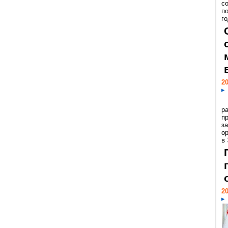
с
п
го
20
р
пр
з
о
в
20