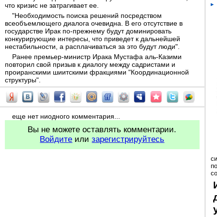
что кризис не затрагивает ее.
"Необходимость поиска решений посредством
всеобъемлющего диалога очевидна. В его отсутствие в
государстве Ирак по-прежнему будут доминировать
конкурирующие интересы, что приведет к дальнейшей
нестабильности, а расплачиваться за это будут люди".
Ранее премьер-министр Ирака Мустафа аль-Казими
повторил свой призыв к диалогу между садристами и
проиранскими шиитскими фракциями "Координационной
структуры".
еще нет ниодного комментария...
Вы не можете оставлять комментарии.
Войдите
или
зарегистрируйтесь
с
п
с