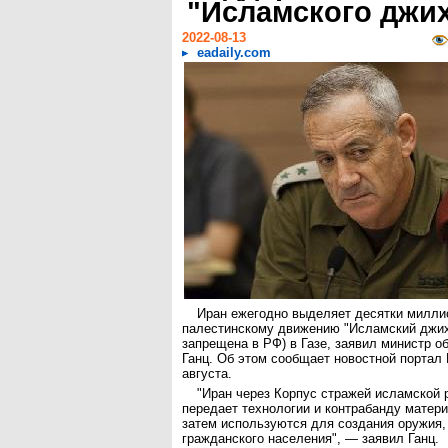
"Исламского джи
2022-08-13
eadaily.com
Иран ежегодно выделяет десятки милли
палестинскому движению "Исламский джих
запрещена в РФ) в Газе, заявил министр 
Ганц. Об этом сообщает новостной портал M
августа.
"Иран через Корпус стражей исламской
передает технологии и контрабанду матери
затем используются для создания оружия,
гражданского населения", — заявил Ганц.