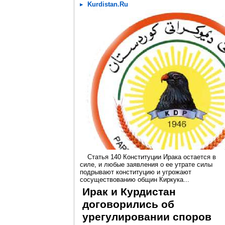
Kurdistan.Ru
Статья 140 Конституции Ирака остается в
силе, и любые заявления о ее утрате силы
подрывают конституцию и угрожают
сосуществованию общин Киркука...
Ирак и Курдистан
договорились об
урегулировании споров