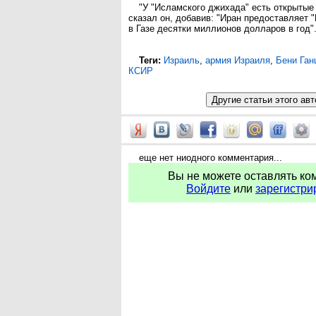
"У "Исламского джихада" есть открытые
сказал он, добавив: "Иран предоставляет
в Газе десятки миллионов долларов в год"
Теги:
Израиль
,
армия Израиля
,
Бени Ган
КСИР
еще нет ниодного комментария...
Вы не можете оставлять ко
Войдите
или
зарегистри