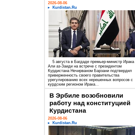
2026-08-06
Kurdistan.Ru
5 августа в Багдаде премьер-министр Ирака
Али аз-Заиди на встрече с президентом
Курдистана Нечирваном Барзани подтвердил
приверженность своего правительства
урегулированию всех нерешенных вопросов с
курдским регионом Ирака...
В Эрбиле возобновили
работу над конституцией
Курдистана
2026-08-06
Kurdistan.Ru