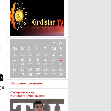
Август
Пн
Вт
Ср
Чт
Пт
Сб
Вс
27
28
29
30
31
1
2
3
4
5
6
7
8
9
10
11
12
13
14
15
16
17
18
19
20
21
22
23
24
25
26
27
28
29
30
На правах рекламы
) 6
Смотрите канал
KurdistanRuVideoNews