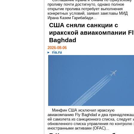
проливу почти достигнуто, однако полное
открытие пролива потребует выполнения
конкретных условий, заявил замглавы МИД
Ирана Казем Гарибабади...
США сняли санкции с
иракской авиакомпании Fl
Baghdad
2026-08-06
ria.ru
Минфин США исключил иракскую
авиакомпанию Fly Baghdad и два принадлежа
ей самолета из санкционного списка, следует 
обновленного списка управления по контролю 
иностранными активами (OFAC)...