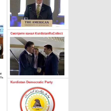
Смотрите канал KurdistanRuCollect
и
ть
Kurdistan Democratic Party