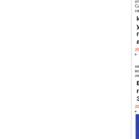
о
С
св
20
н
в
лю
20