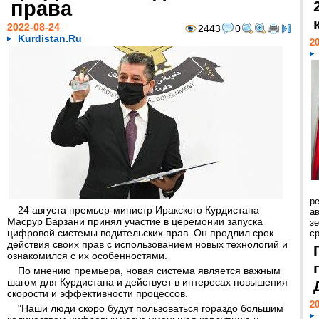
права
2022-08-24
2443
0
Kurdistan.Ru
20
р
24 августа премьер-министр Иракского Курдистана
ав
Масрур Барзани принял участие в церемонии запуска
з
цифровой системы водительских прав. Он продлил срок
с
действия своих прав с использованием новых технологий и
ознакомился с их особенностями.
По мнению премьера, новая система является важным
шагом для Курдистана и действует в интересах повышения
скорости и эффективности процессов.
20
"Наши люди скоро будут пользоваться гораздо большим