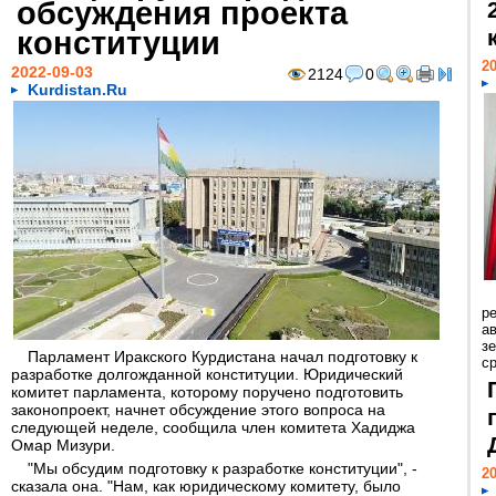
обсуждения проекта
конституции
20
2022-09-03
2124
0
Kurdistan.Ru
р
ав
з
Парламент Иракского Курдистана начал подготовку к
с
разработке долгожданной конституции. Юридический
комитет парламента, которому поручено подготовить
законопроект, начнет обсуждение этого вопроса на
следующей неделе, сообщила член комитета Хадиджа
Омар Мизури.
"Мы обсудим подготовку к разработке конституции", -
20
сказала она. "Нам, как юридическому комитету, было