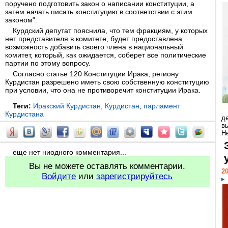
поручено подготовить закон о написании конституции, а
затем начать писать конституцию в соответствии с этим
законом".
Курдский депутат пояснила, что тем фракциям, у которых
нет представителя в комитете, будет предоставлена
возможность добавить своего члена в национальный
комитет, который, как ожидается, соберет все политические
партии по этому вопросу.
Согласно статье 120 Конституции Ирака, региону
Курдистан разрешено иметь свою собственную конституцию
при условии, что она не противоречит конституции Ирака.
Теги:
Иракский Курдистан
,
Курдистан
,
парламент
Курдистана
д
в
Н
еще нет ниодного комментария...
Вы не можете оставлять комментарии.
20
Войдите
или
зарегистрируйтесь