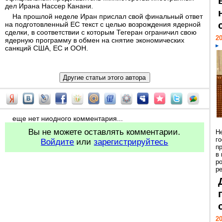
дел Ирана Нассер Канани.
На прошлой неделе Иран прислал свой финальный ответ
на подготовленный ЕС текст с целью возрождения ядерной
сделки, в соответствии с которым Тегеран ограничил свою
20
ядерную программу в обмен на снятие экономических
санкций США, ЕС и ООН.
еще нет ниодного комментария...
Вы не можете оставлять комментарии.
Н
г
Войдите
или
зарегистрируйтесь
п
в
р
ре
20