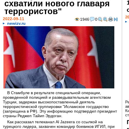
схватили нового главаря
террористов"
20
2022-09-11
1946
0
newizv.ru
В Стамбуле в результате специальной операции,
проведенной полицией и разведывательным агентством
Турции, задержан высокопоставленный деятель
Р
террористической группировки "Исламское государство
а
К
(запрещена в РФ). Эту информацию подтвердил президент
ст
страны Реджеп Тайип Эрдоган.
Как рассказал телеканал Al Jazeera со ссылкой на
турецкого лидера, захвачен командир боевиков ИГИЛ, при