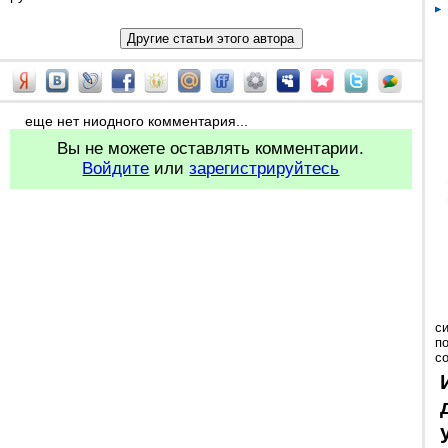
еще нет ниодного комментария...
Вы не можете оставлять комментарии.
Войдите
или
зарегистрируйтесь
с
п
с