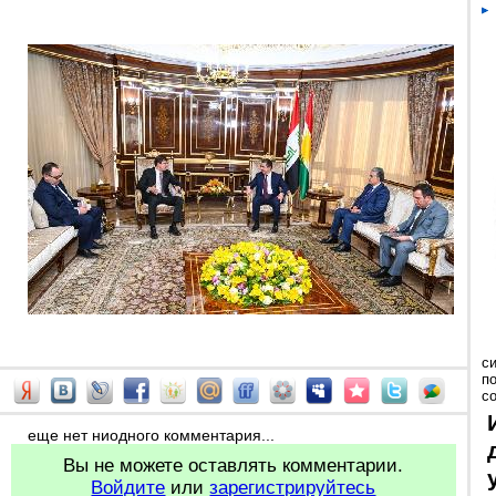
с
п
с
еще нет ниодного комментария...
Вы не можете оставлять комментарии.
Войдите
или
зарегистрируйтесь