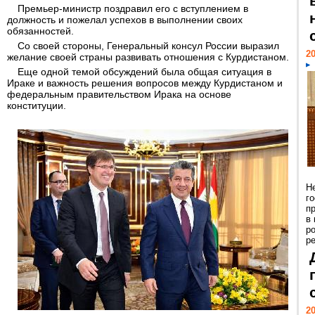
Премьер-министр поздравил его с вступлением в
должность и пожелал успехов в выполнении своих
обязанностей.
Со своей стороны, Генеральный консул России выразил
20
желание своей страны развивать отношения с Курдистаном.
Еще одной темой обсуждений была общая ситуация в
Ираке и важность решения вопросов между Курдистаном и
федеральным правительством Ирака на основе
конституции.
Н
г
п
в
р
ре
20