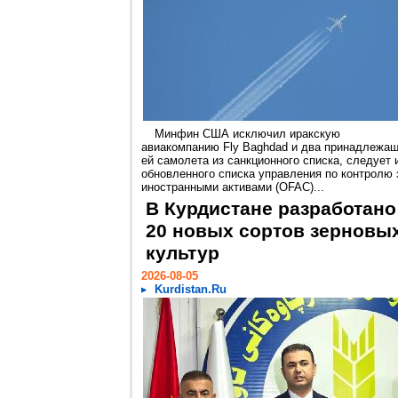
Минфин США исключил иракскую
авиакомпанию Fly Baghdad и два принадлежа
ей самолета из санкционного списка, следует 
обновленного списка управления по контролю 
иностранными активами (OFAC)...
В Курдистане разработано
20 новых сортов зерновы
культур
2026-08-05
Kurdistan.Ru