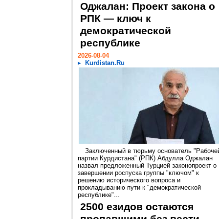
Оджалан: Проект закона о
РПК — ключ к
демократической
республике
2026-08-04
Kurdistan.Ru
Заключенный в тюрьму основатель "Рабоче
партии Курдистана" (РПК) Абдулла Оджалан
назвал предложенный Турцией законопроект о
завершении роспуска группы "ключом" к
решению исторического вопроса и
прокладыванию пути к "демократической
республике"...
2500 езидов остаются