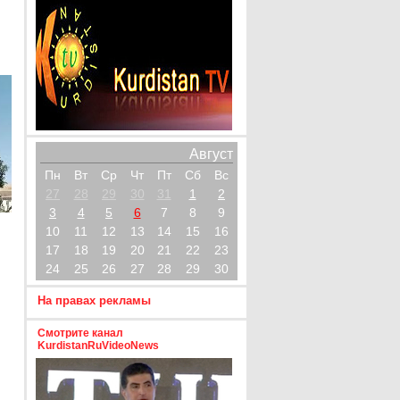
Август
Пн
Вт
Ср
Чт
Пт
Сб
Вс
27
28
29
30
31
1
2
3
4
5
6
7
8
9
10
11
12
13
14
15
16
17
18
19
20
21
22
23
24
25
26
27
28
29
30
На правах рекламы
Смотрите канал
KurdistanRuVideoNews