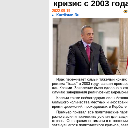
кризис с 2003 год
2022-09-19
Kurdistan.Ru
Ирак переживает самый тяжелый кризис
режима "Баас" в 2003 году, заявил премь
аль-Казими. Заявление было сделано в хо
случаю завершения религиозных церемони
Казими также поблагодарил силы безопа
большого количества местных и иностранн
время церемоний, проходивших в Кербеле
Премьер призвал все политические парт
разногласия и приложить усилия для защи
страны. Он выразил оптимизм в отношении
затянувшегося политического кризиса, заяв