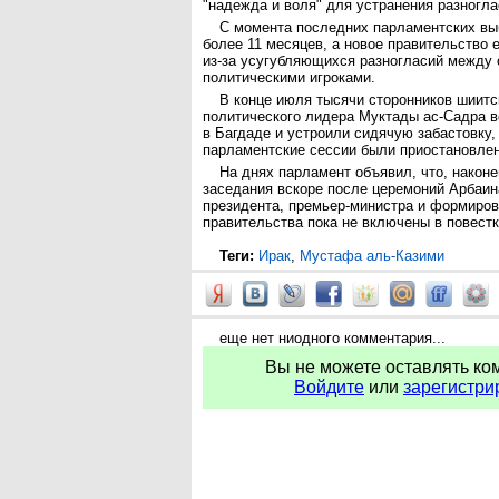
"надежда и воля" для устранения разногла
С момента последних парламентских вы
более 11 месяцев, а новое правительство
из-за усугубляющихся разногласий между
политическими игроками.
В конце июля тысячи сторонников шиитс
политического лидера Муктады ас-Садра в
в Багдаде и устроили сидячую забастовку,
парламентские сессии были приостановле
На днях парламент объявил, что, наконе
заседания вскоре после церемоний Арбаин
президента, премьер-министра и формиров
правительства пока не включены в повестк
Теги:
Ирак
,
Мустафа аль-Казими
еще нет ниодного комментария...
Вы не можете оставлять ко
Войдите
или
зарегистри