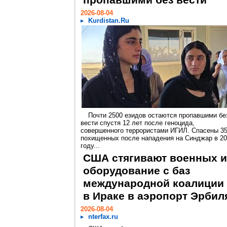
пропавшими без вести
2026-08-04
Kurdistan.Ru
Почти 2500 езидов остаются пропавшими бе
вести спустя 12 лет после геноцида,
совершенного террористами ИГИЛ. Спасены 3
похищенных после нападения на Синджар в 2
году...
США стягивают военных и
оборудование с баз
международной коалиции
в Ираке в аэропорт Эрбил
2026-08-04
nterfax.ru