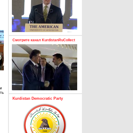
Смотрите канал KurdistanRuCollect
и
ть
Kurdistan Democratic Party