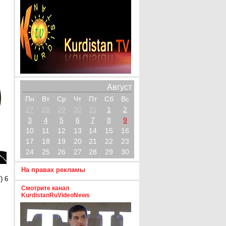
Август
Пн
Вт
Ср
Чт
Пт
Сб
Вс
27
28
29
30
31
1
2
3
4
5
6
7
8
9
10
11
12
13
14
15
16
17
18
19
20
21
22
23
24
25
26
27
28
29
30
На правах рекламы
) 6
Смотрите канал
KurdistanRuVideoNews