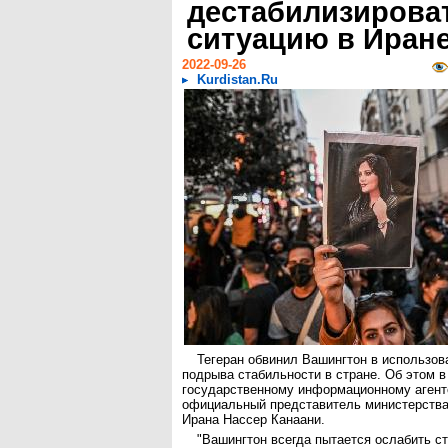
дестабилизирова
ситуацию в Иран
2022-09-26
Kurdistan.Ru
Тегеран обвинил Вашингтон в использов
подрыва стабильности в стране. Об этом 
государственному информационному агентс
официальный представитель министерства
Ирана Нассер Канаани.
"Вашингтон всегда пытается ослабить с