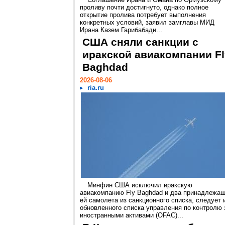
проливу почти достигнуто, однако полное
открытие пролива потребует выполнения
конкретных условий, заявил замглавы МИД
Ирана Казем Гарибабади...
США сняли санкции с
иракской авиакомпании Fl
Baghdad
2026-08-06
ria.ru
Минфин США исключил иракскую
авиакомпанию Fly Baghdad и два принадлежа
ей самолета из санкционного списка, следует 
обновленного списка управления по контролю 
иностранными активами (OFAC)...