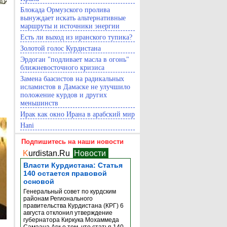
Блокада Ормузского пролива
вынуждает искать альтернативные
маршруты и источники энергии
Есть ли выход из иранского тупика?
Золотой голос Курдистана
Эрдоган "подливает масла в огонь"
ближневосточного кризиса
Замена баасистов на радикальных
исламистов в Дамаске не улучшило
положение курдов и других
меньшинств
Ирак как окно Ирана в арабский мир
Hani
Подпишитесь на наши новости
K
urdistan.Ru
Новости
Власти Курдистана: Статья
140 остается правовой
основой
Генеральный совет по курдским
районам Регионального
правительства Курдистана (КРГ) 6
августа отклонил утверждение
губернатора Киркука Мохаммеда