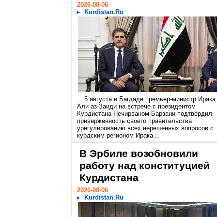
2026-08-06
Kurdistan.Ru
5 августа в Багдаде премьер-министр Ирака
Али аз-Заиди на встрече с президентом
Курдистана Нечирваном Барзани подтвердил
приверженность своего правительства
урегулированию всех нерешенных вопросов с
курдским регионом Ирака...
В Эрбиле возобновили
работу над конституцией
Курдистана
2026-08-06
Kurdistan.Ru