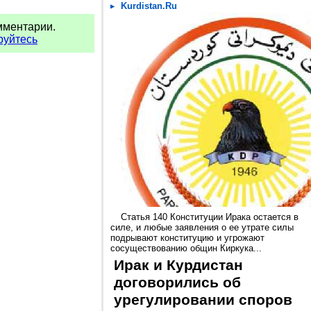
Kurdistan.Ru
мментарии.
руйтесь
Статья 140 Конституции Ирака остается в
силе, и любые заявления о ее утрате силы
подрывают конституцию и угрожают
сосуществованию общин Киркука...
Ирак и Курдистан
договорились об
урегулировании споров