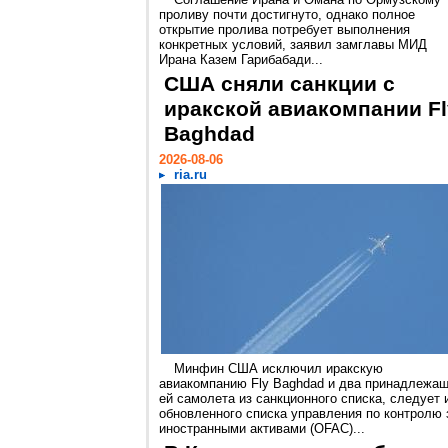
проливу почти достигнуто, однако полное
открытие пролива потребует выполнения
конкретных условий, заявил замглавы МИД
Ирана Казем Гарибабади...
США сняли санкции с
иракской авиакомпании Fl
Baghdad
2026-08-06
ria.ru
Минфин США исключил иракскую
авиакомпанию Fly Baghdad и два принадлежа
ей самолета из санкционного списка, следует 
обновленного списка управления по контролю 
иностранными активами (OFAC)...