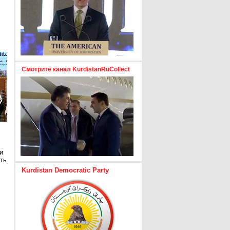
Смотрите канал KurdistanRuCollect
и
ть
Kurdistan Democratic Party