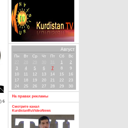
Август
Пн
Вт
Ср
Чт
Пт
Сб
Вс
27
28
29
30
31
1
2
3
4
5
6
7
8
9
10
11
12
13
14
15
16
17
18
19
20
21
22
23
24
25
26
27
28
29
30
На правах рекламы
) 6
Смотрите канал
KurdistanRuVideoNews