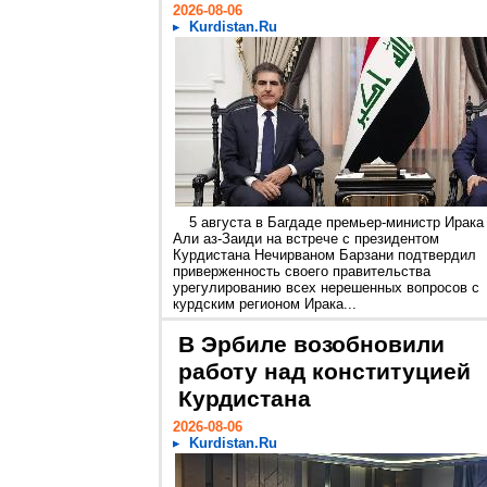
2026-08-06
Kurdistan.Ru
5 августа в Багдаде премьер-министр Ирака
Али аз-Заиди на встрече с президентом
Курдистана Нечирваном Барзани подтвердил
приверженность своего правительства
урегулированию всех нерешенных вопросов с
курдским регионом Ирака...
В Эрбиле возобновили
работу над конституцией
Курдистана
2026-08-06
Kurdistan.Ru