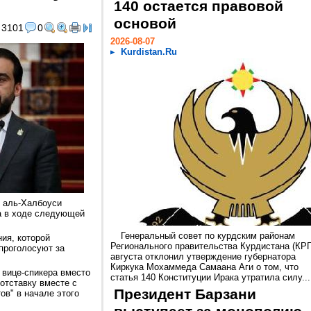
и
140 остается правовой
основой
3101
0
2026-08-07
Kurdistan.Ru
 аль-Халбоуси
та в ходе следующей
Генеральный совет по курдским районам
ия, которой
Регионального правительства Курдистана (КРГ
 проголосуют за
августа отклонил утверждение губернатора
Киркука Мохаммеда Самаана Аги о том, что
 вице-спикера вместо
статья 140 Конституции Ирака утратила силу...
отставку вместе с
Президент Барзани
ов" в начале этого