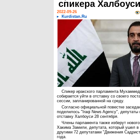
спикера Халбоус
2022-09-26
Kurdistan.Ru
Спикер иракского парламента Мухаммед
собирается уйти в отставку со своего пос
сессии, запланированной на среду.
Согласно официальной повестке заседан
поделилось "Iraqi News Agency", депутаты
отставку Халбоуси 28 сентября.
Члены парламента также изберут нового
Хакима Замили, депутата, который ушел в 
другими 72 депутатами "Движения Садрист
года.