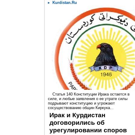
Kurdistan.Ru
Статья 140 Конституции Ирака остается в
силе, и любые заявления о ее утрате силы
подрывают конституцию и угрожают
сосуществованию общин Киркука...
Ирак и Курдистан
договорились об
урегулировании споров