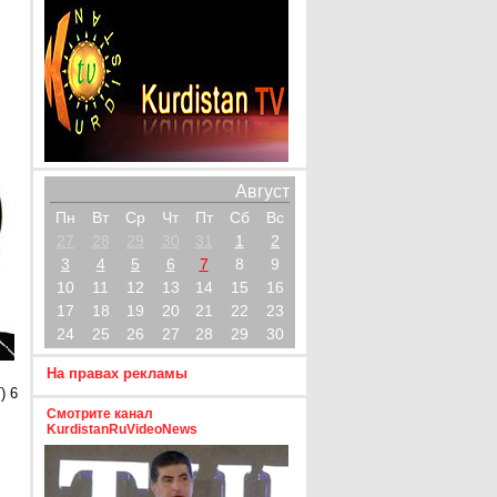
Август
Пн
Вт
Ср
Чт
Пт
Сб
Вс
27
28
29
30
31
1
2
3
4
5
6
7
8
9
10
11
12
13
14
15
16
17
18
19
20
21
22
23
24
25
26
27
28
29
30
На правах рекламы
) 6
Смотрите канал
KurdistanRuVideoNews