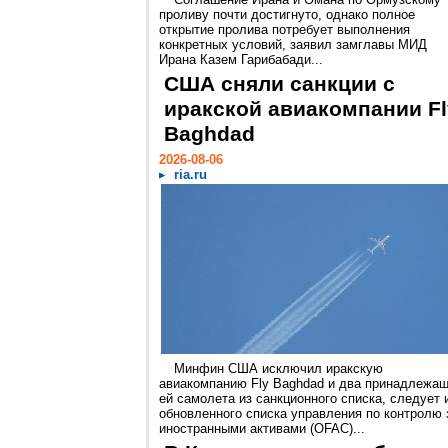
проливу почти достигнуто, однако полное
открытие пролива потребует выполнения
конкретных условий, заявил замглавы МИД
Ирана Казем Гарибабади...
США сняли санкции с
иракской авиакомпании Fl
Baghdad
2026-08-06
ria.ru
Минфин США исключил иракскую
авиакомпанию Fly Baghdad и два принадлежа
ей самолета из санкционного списка, следует 
обновленного списка управления по контролю 
иностранными активами (OFAC)...