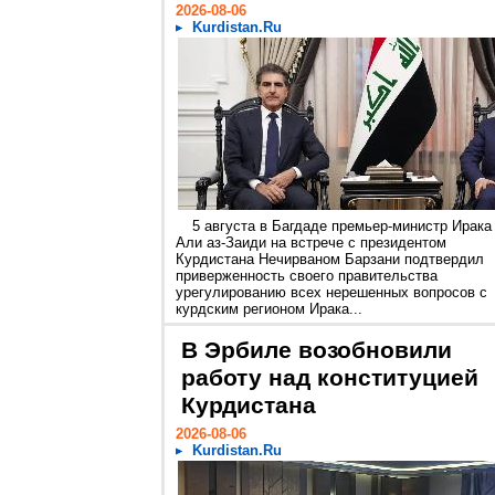
2026-08-06
Kurdistan.Ru
5 августа в Багдаде премьер-министр Ирака
Али аз-Заиди на встрече с президентом
Курдистана Нечирваном Барзани подтвердил
приверженность своего правительства
урегулированию всех нерешенных вопросов с
курдским регионом Ирака...
В Эрбиле возобновили
работу над конституцией
Курдистана
2026-08-06
Kurdistan.Ru