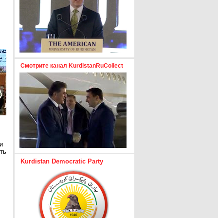
Смотрите канал KurdistanRuCollect
и
ть
Kurdistan Democratic Party