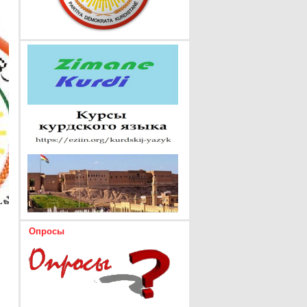
Опросы