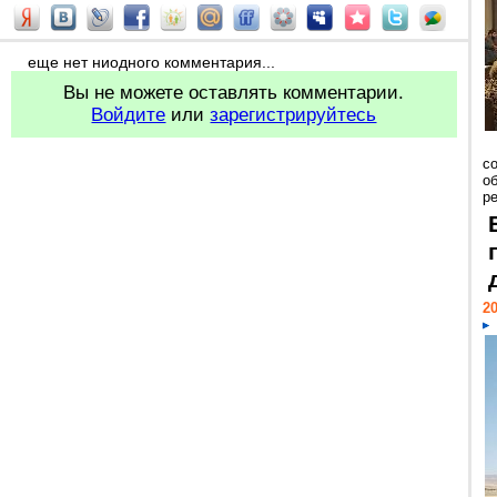
еще нет ниодного комментария...
Вы не можете оставлять комментарии.
Войдите
или
зарегистрируйтесь
со
о
ре
20