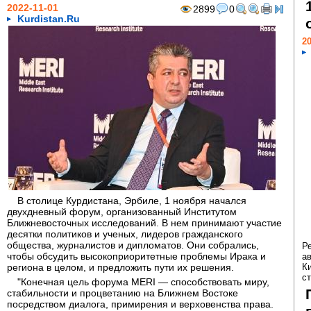
2022-11-01
2899
0
Kurdistan.Ru
20
В столице Курдистана, Эрбиле, 1 ноября начался
двухдневный форум, организованный Институтом
Ближневосточных исследований. В нем принимают участие
десятки политиков и ученых, лидеров гражданского
общества, журналистов и дипломатов. Они собрались,
Р
чтобы обсудить высокоприоритетные проблемы Ирака и
а
региона в целом, и предложить пути их решения.
К
ст
"Конечная цель форума MERI — способствовать миру,
стабильности и процветанию на Ближнем Востоке
посредством диалога, примирения и верховенства права.