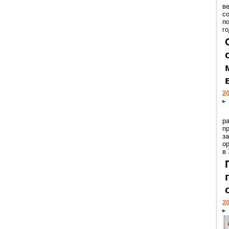
ве
с
п
го
20
р
пр
з
о
в
20