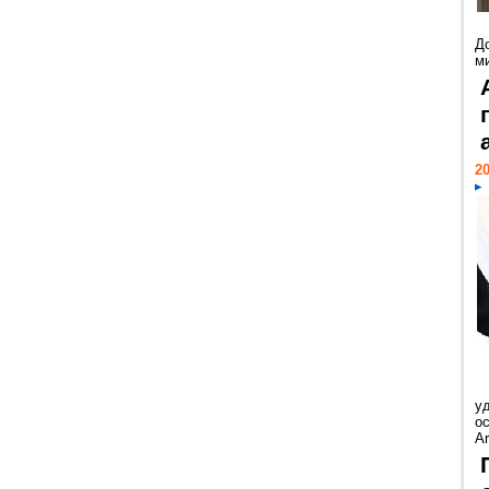
Д
м
20
у
ос
Ar