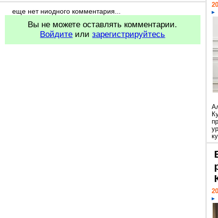
20
еще нет ниодного комментария...
Вы не можете оставлять комментарии.
Войдите
или
зарегистрируйтесь
А
К
п
у
ку
20