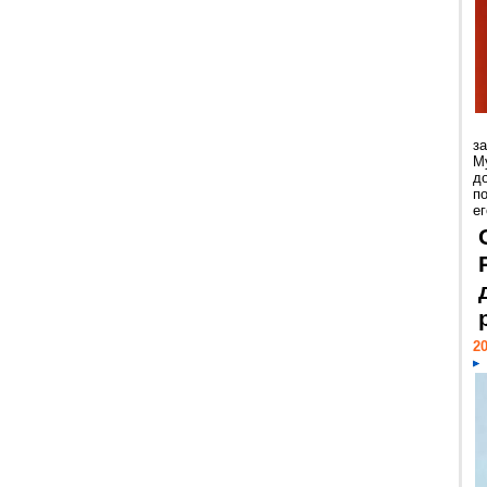
з
М
д
п
ег
20