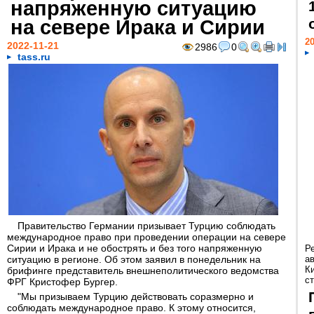
напряженную ситуацию
на севере Ирака и Сирии
20
2022-11-21
2986
0
tass.ru
Правительство Германии призывает Турцию соблюдать
международное право при проведении операции на севере
Сирии и Ирака и не обострять и без того напряженную
Р
ситуацию в регионе. Об этом заявил в понедельник на
а
К
брифинге представитель внешнеполитического ведомства
ст
ФРГ Кристофер Бургер.
"Мы призываем Турцию действовать соразмерно и
соблюдать международное право. К этому относится,