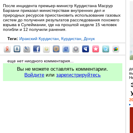
После инцидента премьер-министр Курдистана Масрур
Барзани приказал министерствам внутренних дел и
природных ресурсов приостановить использование газовых
систем до получения результатов расследования похожего
взрыва в Сулеймании, где на прошлой неделе 15 человек
погибли и 12 получили ранения.
Теги:
Иракский Курдистан
,
Курдистан
,
Дохук
еще нет ниодного комментария...
Вы не можете оставлять комментарии.
д
в
Войдите
или
зарегистрируйтесь
Н
20