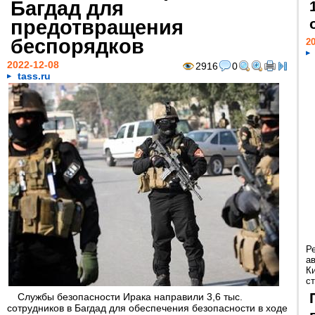
Багдад для
предотвращения
беспорядков
20
2022-12-08
2916
0
tass.ru
Р
а
К
ст
Службы безопасности Ирака направили 3,6 тыс.
сотрудников в Багдад для обеспечения безопасности в ходе