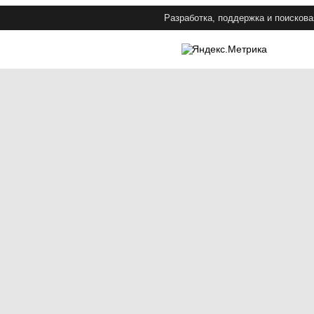
Разработка, поддержка и поискова