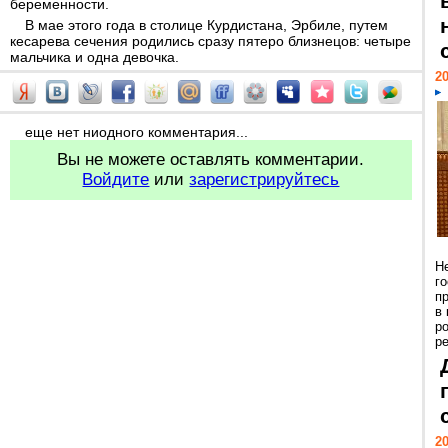
беременности.
В мае этого года в столице Курдистана, Эрбиле, путем
кесарева сечения родились сразу пятеро близнецов: четыре
мальчика и одна девочка.
20
еще нет ниодного комментария...
Вы не можете оставлять комментарии.
Войдите
или
зарегистрируйтесь
Н
г
п
в
р
ре
20