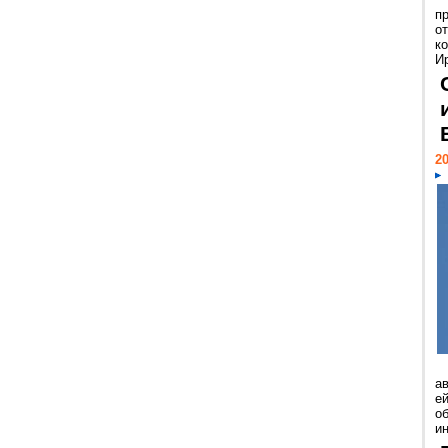
п
о
к
И
20
а
ей
о
и