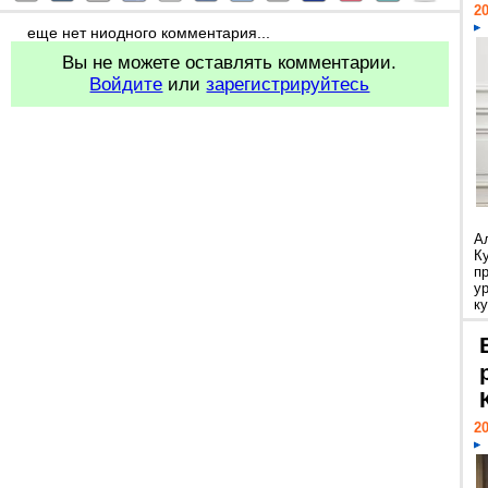
20
еще нет ниодного комментария...
Вы не можете оставлять комментарии.
Войдите
или
зарегистрируйтесь
А
К
п
у
ку
20