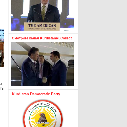
Смотрите канал KurdistanRuCollect
и
ть
Kurdistan Democratic Party