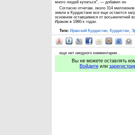
много людей купаться", — добавил он.
Согласно отчетам, около 314 миллионов
земли в Курдистане все еще остаются заг
основном оставшимися от восьмилетней в
Ираком в 1980-х годах.
Теги:
Иракский Курдистан
,
Курдистан
,
Э
еще нет ниодного комментария...
Вы не можете оставлять ко
Войдите
или
зарегистри