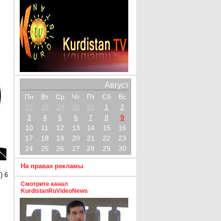
Август
Пн
Вт
Ср
Чт
Пт
Сб
Вс
27
28
29
30
31
1
2
3
4
5
6
7
8
9
10
11
12
13
14
15
16
17
18
19
20
21
22
23
24
25
26
27
28
29
30
На правах рекламы
) 6
Смотрите канал
KurdistanRuVideoNews