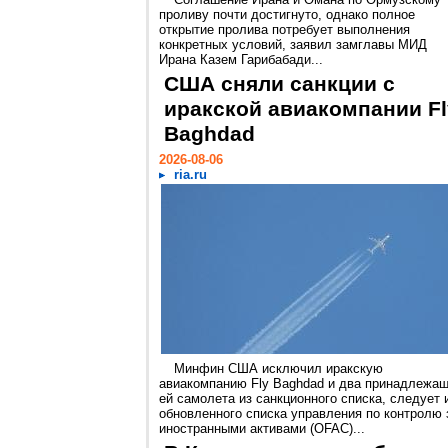
проливу почти достигнуто, однако полное
открытие пролива потребует выполнения
конкретных условий, заявил замглавы МИД
Ирана Казем Гарибабади...
США сняли санкции с
иракской авиакомпании Fl
Baghdad
2026-08-06
ria.ru
Минфин США исключил иракскую
авиакомпанию Fly Baghdad и два принадлежа
ей самолета из санкционного списка, следует 
обновленного списка управления по контролю 
иностранными активами (OFAC)...