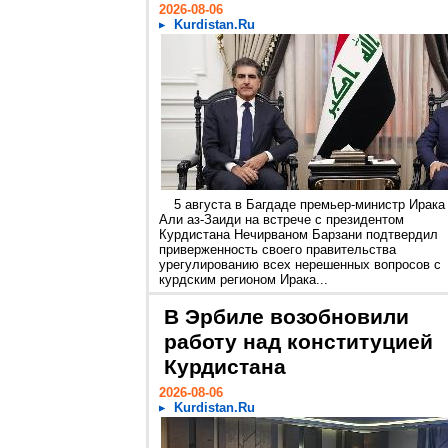
2026-08-06
Kurdistan.Ru
5 августа в Багдаде премьер-министр Ирака
Али аз-Заиди на встрече с президентом
Курдистана Нечирваном Барзани подтвердил
приверженность своего правительства
урегулированию всех нерешенных вопросов с
курдским регионом Ирака...
В Эрбиле возобновили
работу над конституцией
Курдистана
2026-08-06
Kurdistan.Ru