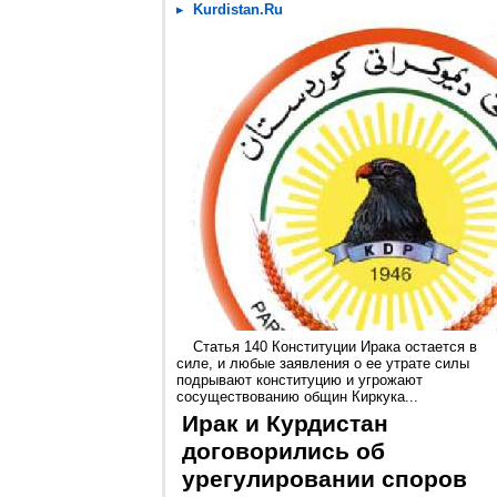
Kurdistan.Ru
Статья 140 Конституции Ирака остается в
силе, и любые заявления о ее утрате силы
подрывают конституцию и угрожают
сосуществованию общин Киркука...
Ирак и Курдистан
договорились об
урегулировании споров