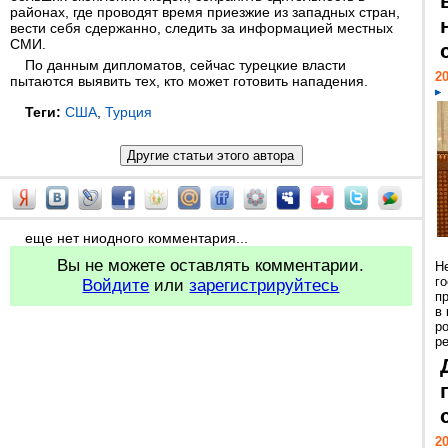
районах, где проводят время приезжие из западных стран,
вести себя сдержанно, следить за информацией местных
СМИ.
По данным дипломатов, сейчас турецкие власти
20
пытаются выявить тех, кто может готовить нападения.
Теги:
США
,
Турция
еще нет ниодного комментария...
Вы не можете оставлять комментарии.
Н
г
Войдите
или
зарегистрируйтесь
п
в
р
ре
20