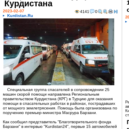
Курдистана
2023-02-07
4141
0
Kurdistan.Ru
20
Специальная группа спасателей в сопровождении 25
машин скорой помощи направлена Региональным
правительством Курдистана (КРГ) в Турцию для оказания
Р
помощи в спасательных работах в районах, пострадавших
а
от мощного землетрясения. Помощь была организована по
К
поручению премьер-министра Масрура Барзани.
ст
Как сообщил представитель "Благотворительного фонда
Барзани" в интервью "Kurdistan24", первые 15 автомобилей