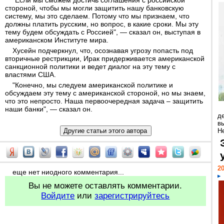
"Если мы сможем достичь соглашения с российской
стороной, чтобы мы могли защитить нашу банковскую
систему, мы это сделаем. Потому что мы признаем, что
должны платить русским, но вопрос, в какие сроки. Мы эту
тему будем обсуждать с Россией", — сказал он, выступая в
американском Институте мира.
Хусейн подчеркнул, что, осознавая угрозу попасть под
вторичные рестрикции, Ирак придерживается американской
санкционной политики и ведет диалог на эту тему с
властями США.
"Конечно, мы следуем американской политике и
обсуждаем эту тему с американской стороной, но мы знаем,
что это непросто. Наша первоочередная задача – защитить
наши банки", — сказал он.
д
в
Н
20
еще нет ниодного комментария...
Вы не можете оставлять комментарии.
Войдите
или
зарегистрируйтесь