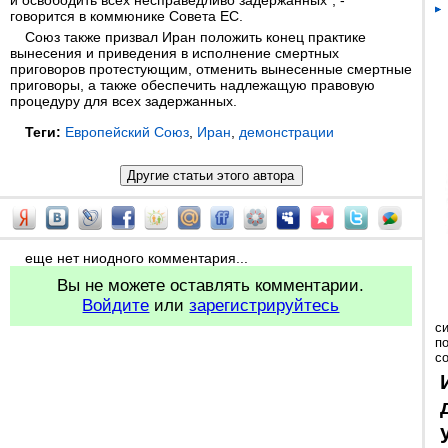
и освободить всех несправедливо задержанных", -
говорится в коммюнике Совета ЕС.
Союз также призвал Иран положить конец практике
вынесения и приведения в исполнение смертных
приговоров протестующим, отменить вынесенные смертные
приговоры, а также обеспечить надлежащую правовую
процедуру для всех задержанных.
Теги:
Европейский Союз
,
Иран
,
демонстрации
еще нет ниодного комментария...
Вы не можете оставлять комментарии.
Войдите
или
зарегистрируйтесь
с
п
с