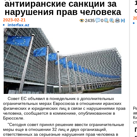
антииранские санкции за
нарушения прав человека
20
2023-02-21
2435
0
interfax.az
Совет ЕС объявил в понедельник о дополнительных
ограничительных мерах Евросоюза в отношении иранских
физических и юридических лиц в связи с нарушениями прав
Р
человека, сообщается в коммюнике, опубликованном в
а
К
Брюсселе.
ст
"Сегодня совет принял решение ввести ограничительные
меры еще в отношении 32 лиц и двух организаций,
ответственных за серьезные нарушения прав человека в