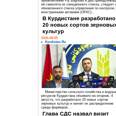
авиакомпанию Fly Baghdad и два принадлежа
ей самолета из санкционного списка, следует 
обновленного списка управления по контролю 
иностранными активами (OFAC)...
В Курдистане разработано
20 новых сортов зерновы
культур
2026-08-05
Kurdistan.Ru
Министерство сельского хозяйства и водны
ресурсов Курдистана объявило во вторник, 4
августа, что разработало 20 новых сортов
зерновых культур и начнет их распределение
среди фермеров...
Глава СДС назвал визит