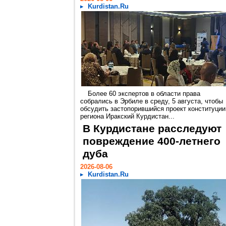
Kurdistan.Ru
Более 60 экспертов в области права
собрались в Эрбиле в среду, 5 августа, чтобы
обсудить застопорившийся проект конституции
региона Иракский Курдистан...
В Курдистане расследуют
повреждение 400-летнего
дуба
2026-08-06
Kurdistan.Ru