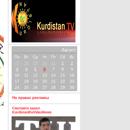
Август
Пн
Вт
Ср
Чт
Пт
Сб
Вс
27
28
29
30
31
1
2
3
4
5
6
7
8
9
10
11
12
13
14
15
16
17
18
19
20
21
22
23
24
25
26
27
28
29
30
На правах рекламы
Смотрите канал
KurdistanRuVideoNews