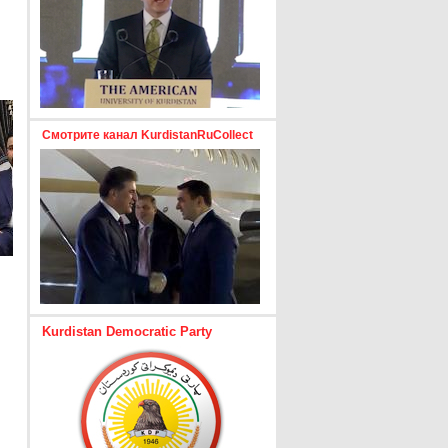
Смотрите канал KurdistanRuCollect
Kurdistan Democratic Party