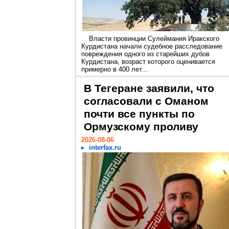
Власти провинции Сулеймания Иракского
Курдистана начали судебное расследование
повреждения одного из старейших дубов
Курдистана, возраст которого оценивается
примерно в 400 лет...
В Тегеране заявили, что
согласовали с Оманом
почти все пункты по
Ормузскому проливу
2026-08-06
interfax.ru