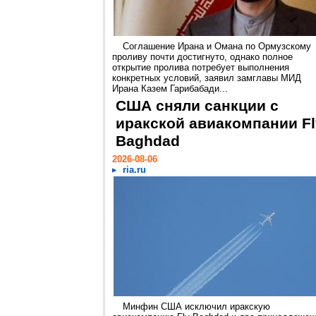
Соглашение Ирана и Омана по Ормузскому
проливу почти достигнуто, однако полное
открытие пролива потребует выполнения
конкретных условий, заявил замглавы МИД
Ирана Казем Гарибабади...
США сняли санкции с
иракской авиакомпании Fl
Baghdad
2026-08-06
ria.ru
Минфин США исключил иракскую