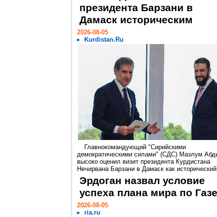
президента Барзани в
Дамаск историческим
2026-08-05
Kurdistan.Ru
Главнокомандующий "Сирийскими
демократическими силами" (СДС) Мазлум Абд
высоко оценил визит президента Курдистана
Нечирвана Барзани в Дамаск как исторический.
Эрдоган назвал условие
успеха плана мира по Газ
2026-08-05
ria.ru