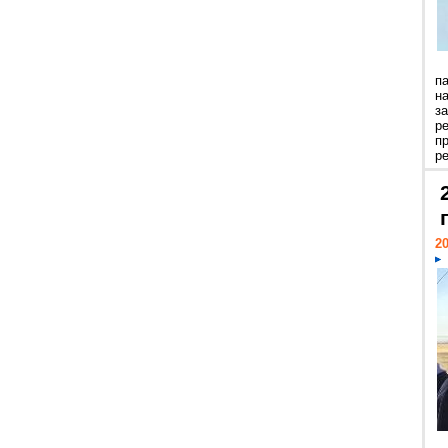
п
н
з
р
п
ре
20