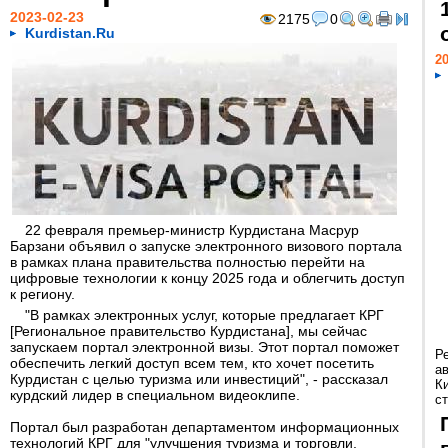
2023-02-23
2175
0
Kurdistan.Ru
20
22 февраля премьер-министр Курдистана Масрур
Барзани объявил о запуске электронного визового портала
в рамках плана правительства полностью перейти на
цифровые технологии к концу 2025 года и облегчить доступ
к региону.
"В рамках электронных услуг, которые предлагает КРГ
[Региональное правительство Курдистана], мы сейчас
запускаем портал электронной визы. Этот портал поможет
Р
обеспечить легкий доступ всем тем, кто хочет посетить
а
Курдистан с целью туризма или инвестиций", - рассказал
К
курдский лидер в специальном видеоклипе.
ст
Портал был разработан департаментом информационных
технологий КРГ для "улучшения туризма и торговли,