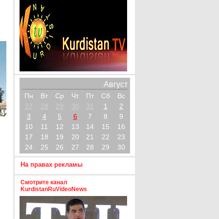
Август
Пн
Вт
Ср
Чт
Пт
Сб
Вс
27
28
29
30
31
1
2
3
4
5
6
7
8
9
10
11
12
13
14
15
16
17
18
19
20
21
22
23
24
25
26
27
28
29
30
На правах рекламы
Смотрите канал
KurdistanRuVideoNews