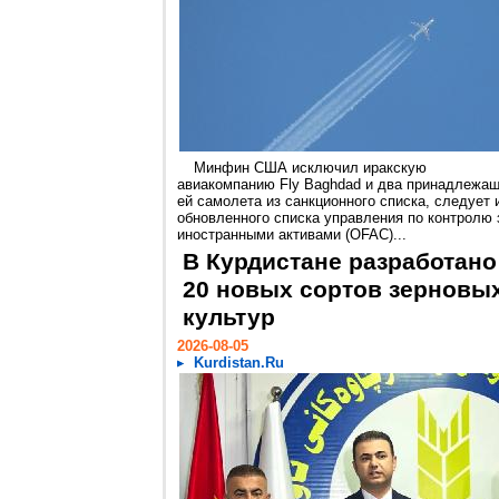
Минфин США исключил иракскую
авиакомпанию Fly Baghdad и два принадлежа
ей самолета из санкционного списка, следует 
обновленного списка управления по контролю 
иностранными активами (OFAC)...
В Курдистане разработано
20 новых сортов зерновы
культур
2026-08-05
Kurdistan.Ru