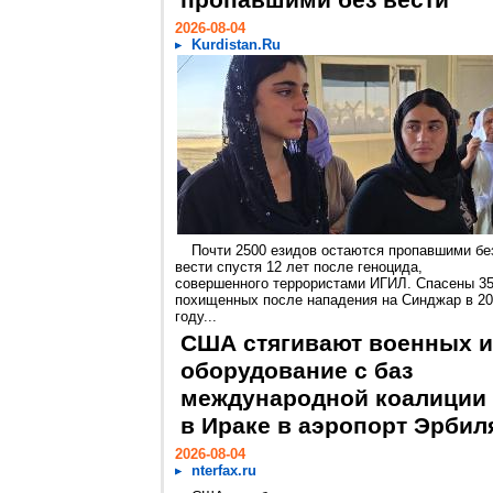
пропавшими без вести
2026-08-04
Kurdistan.Ru
Почти 2500 езидов остаются пропавшими бе
вести спустя 12 лет после геноцида,
совершенного террористами ИГИЛ. Спасены 3
похищенных после нападения на Синджар в 2
году...
США стягивают военных и
оборудование с баз
международной коалиции
в Ираке в аэропорт Эрбил
2026-08-04
nterfax.ru