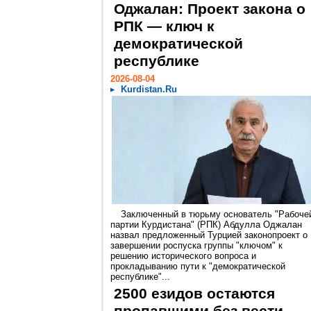
Оджалан: Проект закона о
РПК — ключ к
демократической
республике
2026-08-04
Kurdistan.Ru
Заключенный в тюрьму основатель "Рабоче
партии Курдистана" (РПК) Абдулла Оджалан
назвал предложенный Турцией законопроект о
завершении роспуска группы "ключом" к
решению исторического вопроса и
прокладыванию пути к "демократической
республике"...
2500 езидов остаются