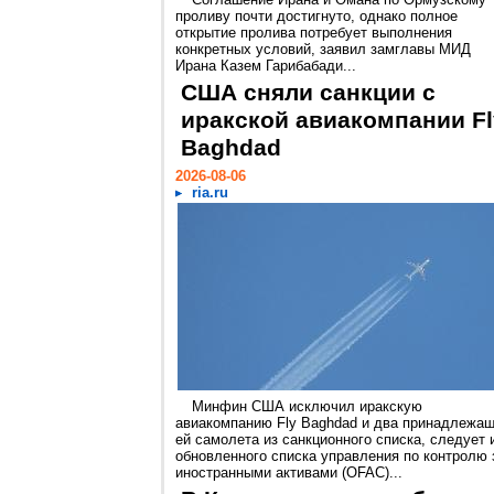
проливу почти достигнуто, однако полное
открытие пролива потребует выполнения
конкретных условий, заявил замглавы МИД
Ирана Казем Гарибабади...
США сняли санкции с
иракской авиакомпании Fl
Baghdad
2026-08-06
ria.ru
Минфин США исключил иракскую
авиакомпанию Fly Baghdad и два принадлежа
ей самолета из санкционного списка, следует 
обновленного списка управления по контролю 
иностранными активами (OFAC)...