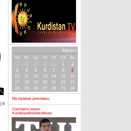
Август
Пн
Вт
Ср
Чт
Пт
Сб
Вс
27
28
29
30
31
1
2
3
4
5
6
7
8
9
10
11
12
13
14
15
16
17
18
19
20
21
22
23
24
25
26
27
28
29
30
На правах рекламы
) 6
Смотрите канал
KurdistanRuVideoNews