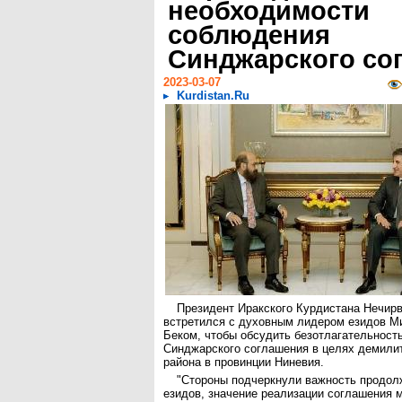
необходимости
соблюдения
Синджарского со
2023-03-07
Kurdistan.Ru
Президент Иракского Курдистана Нечирв
встретился с духовным лидером езидов М
Беком, чтобы обсудить безотлагательност
Синджарского соглашения в целях демилит
района в провинции Ниневия.
"Стороны подчеркнули важность продол
езидов, значение реализации соглашения