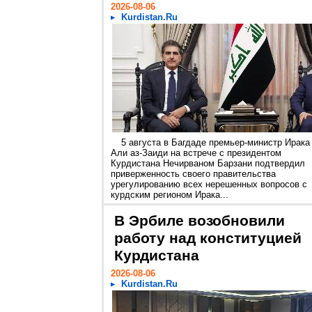
2026-08-06
Kurdistan.Ru
5 августа в Багдаде премьер-министр Ирака
Али аз-Заиди на встрече с президентом
Курдистана Нечирваном Барзани подтвердил
приверженность своего правительства
урегулированию всех нерешенных вопросов с
курдским регионом Ирака...
В Эрбиле возобновили
работу над конституцией
Курдистана
2026-08-06
Kurdistan.Ru