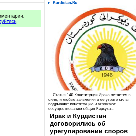
Kurdistan.Ru
мментарии.
руйтесь
Статья 140 Конституции Ирака остается в
силе, и любые заявления о ее утрате силы
подрывают конституцию и угрожают
сосуществованию общин Киркука...
Ирак и Курдистан
договорились об
урегулировании споров