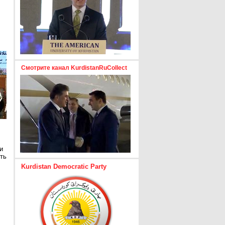
Смотрите канал KurdistanRuCollect
и
ть
Kurdistan Democratic Party