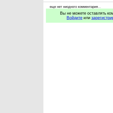
еще нет ниодного комментария...
Вы не можете оставлять ко
Войдите
или
зарегистри