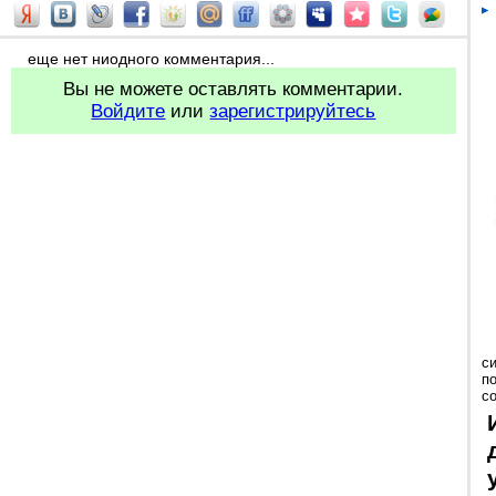
еще нет ниодного комментария...
Вы не можете оставлять комментарии.
Войдите
или
зарегистрируйтесь
с
п
с