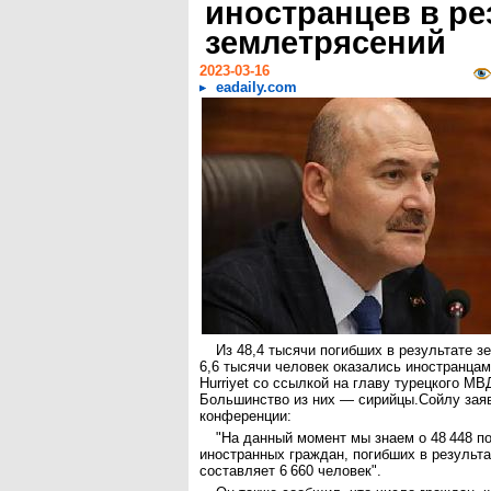
иностранцев в ре
землетрясений
2023-03-16
eadaily.com
Из 48,4 тысячи погибших в результате з
6,6 тысячи человек оказались иностранца
Hurriyet со ссылкой на главу турецкого М
Большинство из них — сирийцы.Сойлу заяв
конференции:
"На данный момент мы знаем о 48 448 п
иностранных граждан, погибших в результа
составляет 6 660 человек".