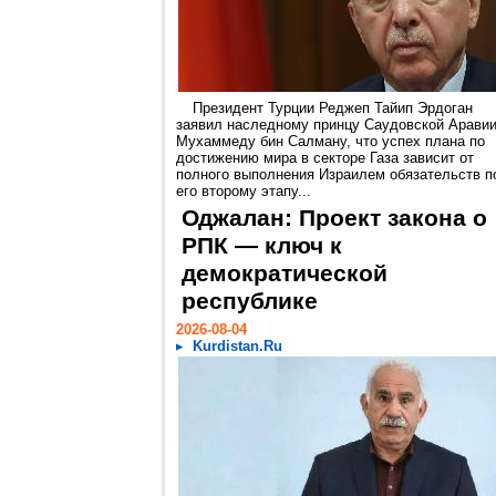
Президент Турции Реджеп Тайип Эрдоган
заявил наследному принцу Саудовской Арави
Мухаммеду бин Салману, что успех плана по
достижению мира в секторе Газа зависит от
полного выполнения Израилем обязательств п
его второму этапу...
Оджалан: Проект закона о
РПК — ключ к
демократической
республике
2026-08-04
Kurdistan.Ru