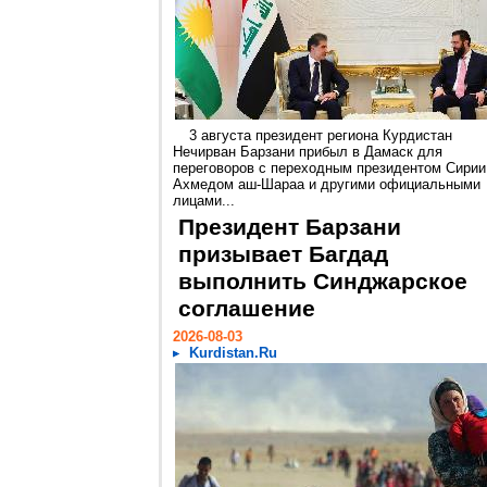
3 августа президент региона Курдистан
Нечирван Барзани прибыл в Дамаск для
переговоров с переходным президентом Сирии
Ахмедом аш-Шараа и другими официальными
лицами...
Президент Барзани
призывает Багдад
выполнить Синджарское
соглашение
2026-08-03
Kurdistan.Ru