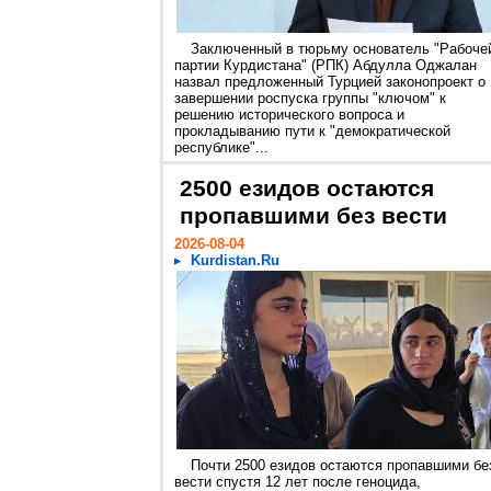
Заключенный в тюрьму основатель "Рабоче
партии Курдистана" (РПК) Абдулла Оджалан
назвал предложенный Турцией законопроект о
завершении роспуска группы "ключом" к
решению исторического вопроса и
прокладыванию пути к "демократической
республике"...
2500 езидов остаются
пропавшими без вести
2026-08-04
Kurdistan.Ru
Почти 2500 езидов остаются пропавшими бе
вести спустя 12 лет после геноцида,