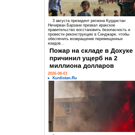
3 августа президент региона Курдистан
Нечирван Барзани призвал иракское
правительство восстановить безопасность и
провести реконструкцию в Синджаре, чтобы
обеспечить возвращение перемещенных
езидов...
Пожар на складе в Дохуке
причинил ущерб на 2
миллиона долларов
2026-08-03
Kurdistan.Ru