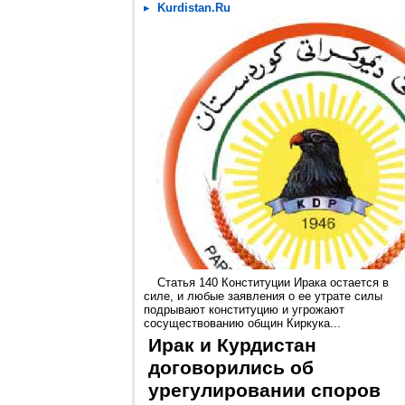
Kurdistan.Ru
Статья 140 Конституции Ирака остается в
силе, и любые заявления о ее утрате силы
подрывают конституцию и угрожают
сосуществованию общин Киркука...
Ирак и Курдистан
договорились об
урегулировании споров