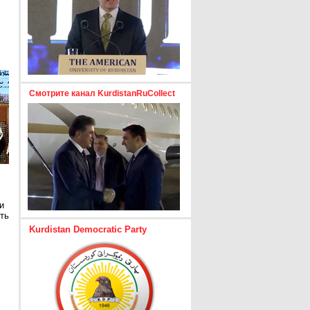
Смотрите канал KurdistanRuCollect
и
ть
Kurdistan Democratic Party