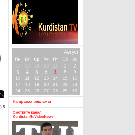
Август
Пн
Вт
Ср
Чт
Пт
Сб
Вс
27
28
29
30
31
1
2
3
4
5
6
7
8
9
10
11
12
13
14
15
16
17
18
19
20
21
22
23
24
25
26
27
28
29
30
На правах рекламы
) 6
Смотрите канал
KurdistanRuVideoNews