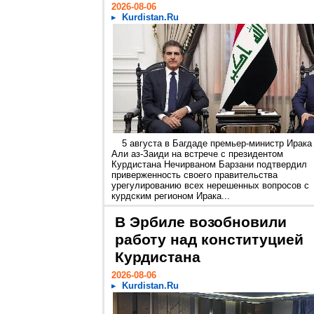
2026-08-06
Kurdistan.Ru
5 августа в Багдаде премьер-министр Ирака
Али аз-Заиди на встрече с президентом
Курдистана Нечирваном Барзани подтвердил
приверженность своего правительства
урегулированию всех нерешенных вопросов с
курдским регионом Ирака...
В Эрбиле возобновили
работу над конституцией
Курдистана
2026-08-06
Kurdistan.Ru