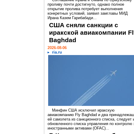
проливу почти достигнуто, однако полное
открытие пролива потребует выполнения
конкретных условий, заявил замглавы МИД
Ирана Казем Гарибабади...
США сняли санкции с
иракской авиакомпании Fl
Baghdad
2026-08-06
ria.ru
Минфин США исключил иракскую
авиакомпанию Fly Baghdad и два принадлежа
ей самолета из санкционного списка, следует 
обновленного списка управления по контролю 
иностранными активами (OFAC)...