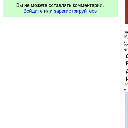
Вы не можете оставлять комментарии.
Войдите
или
зарегистрируйтесь
з
М
д
п
ег
20