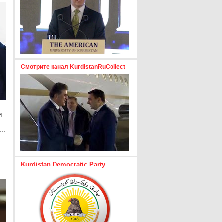
Смотрите канал KurdistanRuCollect
и
..
е
Kurdistan Democratic Party