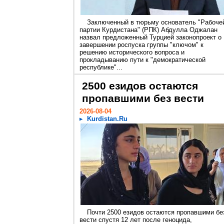
Заключенный в тюрьму основатель "Рабоче
партии Курдистана" (РПК) Абдулла Оджалан
назвал предложенный Турцией законопроект о
завершении роспуска группы "ключом" к
решению исторического вопроса и
прокладыванию пути к "демократической
республике"...
2500 езидов остаются
пропавшими без вести
2026-08-04
Kurdistan.Ru
Почти 2500 езидов остаются пропавшими бе
вести спустя 12 лет после геноцида,