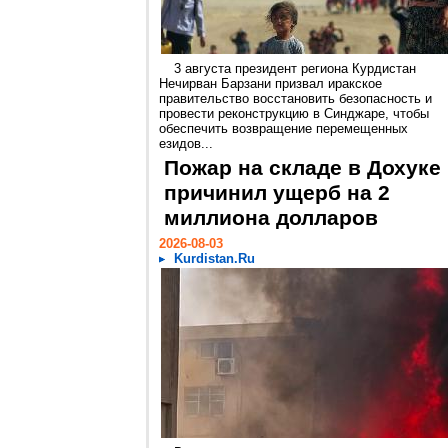
3 августа президент региона Курдистан
Нечирван Барзани призвал иракское
правительство восстановить безопасность и
провести реконструкцию в Синджаре, чтобы
обеспечить возвращение перемещенных
езидов...
Пожар на складе в Дохуке
причинил ущерб на 2
миллиона долларов
2026-08-03
Kurdistan.Ru