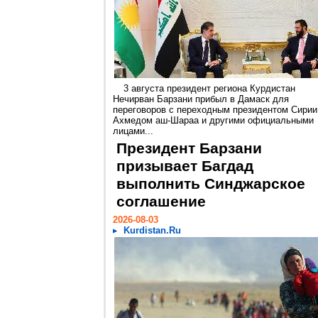
3 августа президент региона Курдистан
Нечирван Барзани прибыл в Дамаск для
переговоров с переходным президентом Сирии
Ахмедом аш-Шараа и другими официальными
лицами...
Президент Барзани
призывает Багдад
выполнить Синджарское
соглашение
2026-08-03
Kurdistan.Ru