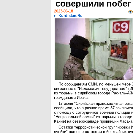
совершили побег
2023-06-18
Kurdistan.Ru
По сообщениям СМИ, по меньшей мере 
связанных с "Исламским государством" (И
из тюрьмы в сирийском городе Рас-эль-Айн
гражданами Ирака.
17 июня "Сирийская правозащитная орга
сообщила, что в разное время 37 заключе
с помощью сотрудников военной полиции 
"Национальной армии" из тюрьмы в городе
Кание) на северо-западе провинции Хасака
Остатки террористической группировки 
ячейки" все еще остаются в бескрайних пу