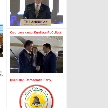
Смотрите канал KurdistanRuCollect
и
ть
Kurdistan Democratic Party