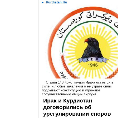
Kurdistan.Ru
Статья 140 Конституции Ирака остается в
силе, и любые заявления о ее утрате силы
подрывают конституцию и угрожают
сосуществованию общин Киркука...
Ирак и Курдистан
договорились об
урегулировании споров