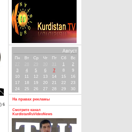
Август
Пн
Вт
Ср
Чт
Пт
Сб
Вс
27
28
29
30
31
1
2
3
4
5
6
7
8
9
10
11
12
13
14
15
16
17
18
19
20
21
22
23
24
25
26
27
28
29
30
На правах рекламы
) 6
Смотрите канал
KurdistanRuVideoNews