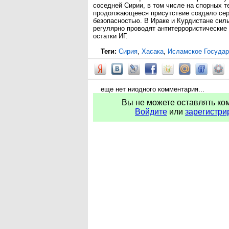
соседней Сирии, в том числе на спорных т
продолжающееся присутствие создало сер
безопасностью. В Ираке и Курдистане сил
регулярно проводят антитеррористические
остатки ИГ.
Теги:
Сирия
,
Хасака
,
Исламское Государ
еще нет ниодного комментария...
Вы не можете оставлять ко
Войдите
или
зарегистри