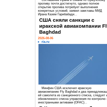
проливу почти достигнуто, однако полное
открытие пролива потребует выполнения
конкретных условий, заявил замглавы МИД
Ирана Казем Гарибабади...
США сняли санкции с
иракской авиакомпании Fl
Baghdad
2026-08-06
ria.ru
Минфин США исключил иракскую
авиакомпанию Fly Baghdad и два принадлежа
ей самолета из санкционного списка, следует 
обновленного списка управления по контролю 
иностранными активами (OFAC)...