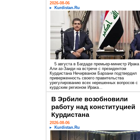
2026-08-06
Kurdistan.Ru
5 августа в Багдаде премьер-министр Ирака
Али аз-Заиди на встрече с президентом
Курдистана Нечирваном Барзани подтвердил
приверженность своего правительства
урегулированию всех нерешенных вопросов с
курдским регионом Ирака...
В Эрбиле возобновили
работу над конституцией
Курдистана
2026-08-06
Kurdistan.Ru