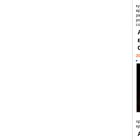
к
в
р
р
с
20
п
к