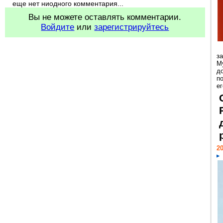
еще нет ниодного комментария...
Вы не можете оставлять комментарии.
Войдите
или
зарегистрируйтесь
з
М
д
п
ег
20