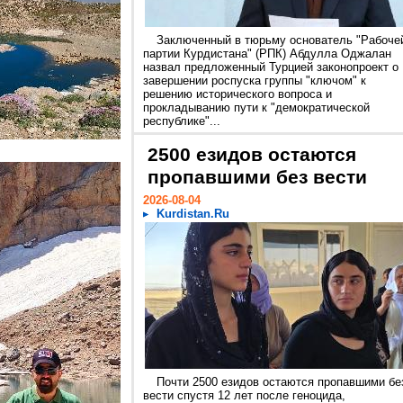
Заключенный в тюрьму основатель "Рабоче
партии Курдистана" (РПК) Абдулла Оджалан
назвал предложенный Турцией законопроект о
завершении роспуска группы "ключом" к
решению исторического вопроса и
прокладыванию пути к "демократической
республике"...
2500 езидов остаются
пропавшими без вести
2026-08-04
Kurdistan.Ru
Почти 2500 езидов остаются пропавшими бе
вести спустя 12 лет после геноцида,