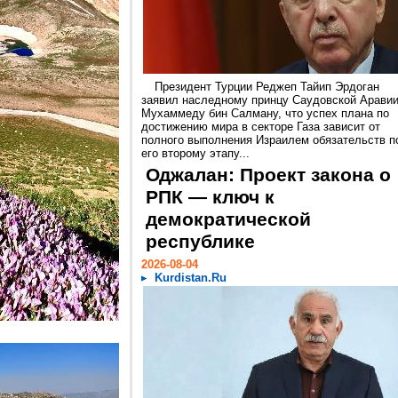
Президент Турции Реджеп Тайип Эрдоган
заявил наследному принцу Саудовской Арави
Мухаммеду бин Салману, что успех плана по
достижению мира в секторе Газа зависит от
полного выполнения Израилем обязательств п
его второму этапу...
Оджалан: Проект закона о
РПК — ключ к
демократической
республике
2026-08-04
Kurdistan.Ru