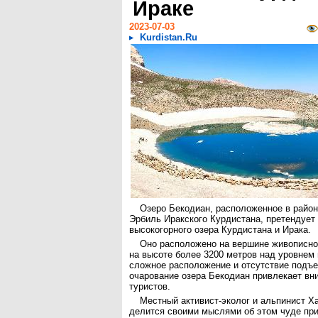
Ираке
2023-07-03
Kurdistan.Ru
Озеро Бекодиан, расположенное в райо
Эрбиль Иракского Курдистана, претендует 
высокогорного озера Курдистана и Ирака.
Оно расположено на вершине живописно
на высоте более 3200 метров над уровнем
сложное расположение и отсутствие подъе
очарование озера Бекодиан привлекает вн
туристов.
Местный активист-эколог и альпинист Х
делится своими мыслями об этом чуде пр