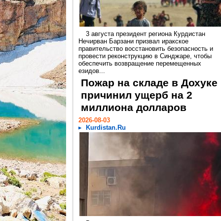
3 августа президент региона Курдистан
Нечирван Барзани призвал иракское
правительство восстановить безопасность и
провести реконструкцию в Синджаре, чтобы
обеспечить возвращение перемещенных
езидов...
Пожар на складе в Дохуке
причинил ущерб на 2
миллиона долларов
2026-08-03
Kurdistan.Ru