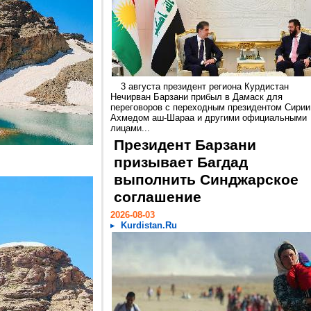
3 августа президент региона Курдистан
Нечирван Барзани прибыл в Дамаск для
переговоров с переходным президентом Сирии
Ахмедом аш-Шараа и другими официальными
лицами...
Президент Барзани
призывает Багдад
выполнить Синджарское
соглашение
2026-08-03
Kurdistan.Ru