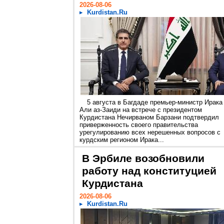
2026-08-06
Kurdistan.Ru
5 августа в Багдаде премьер-министр Ирака
Али аз-Заиди на встрече с президентом
Курдистана Нечирваном Барзани подтвердил
приверженность своего правительства
урегулированию всех нерешенных вопросов с
курдским регионом Ирака...
В Эрбиле возобновили
работу над конституцией
Курдистана
2026-08-06
Kurdistan.Ru