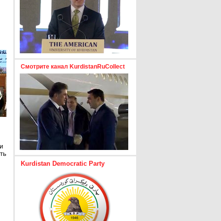
Смотрите канал KurdistanRuCollect
и
ть
Kurdistan Democratic Party