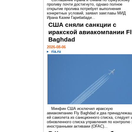
проливу почти достигнуто, однако полное
открытие пролива потребует выполнения
конкретных условий, заявил замглавы МИД
Ирана Казем Гарибабади...
США сняли санкции с
иракской авиакомпании Fl
Baghdad
2026-08-06
ria.ru
Минфин США исключил иракскую
авиакомпанию Fly Baghdad и два принадлежа
ей самолета из санкционного списка, следует 
обновленного списка управления по контролю 
иностранными активами (OFAC)...