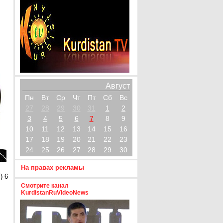
Август
Пн
Вт
Ср
Чт
Пт
Сб
Вс
27
28
29
30
31
1
2
3
4
5
6
7
8
9
10
11
12
13
14
15
16
17
18
19
20
21
22
23
24
25
26
27
28
29
30
На правах рекламы
) 6
Смотрите канал
KurdistanRuVideoNews