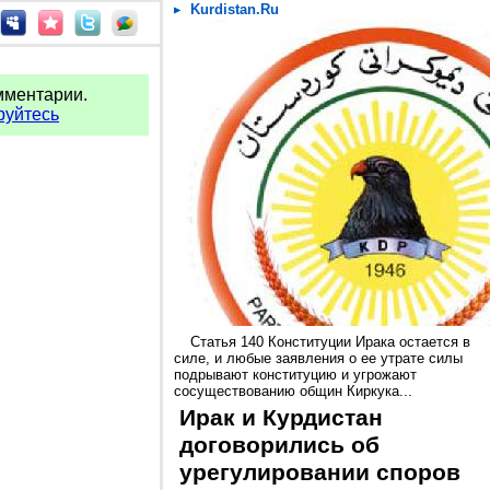
Kurdistan.Ru
мментарии.
руйтесь
Статья 140 Конституции Ирака остается в
силе, и любые заявления о ее утрате силы
подрывают конституцию и угрожают
сосуществованию общин Киркука...
Ирак и Курдистан
договорились об
урегулировании споров