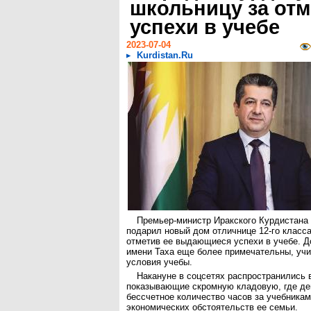
школьницу за от
успехи в учебе
2023-07-04
Kurdistan.Ru
Премьер-министр Иракского Курдистана
подарил новый дом отличнице 12-го класс
отметив ее выдающиеся успехи в учебе. Д
имени Таха еще более примечательны, уч
условия учебы.
Накануне в соцсетях распространились 
показывающие скромную кладовую, где де
бессчетное количество часов за учебникам
экономических обстоятельств ее семьи.