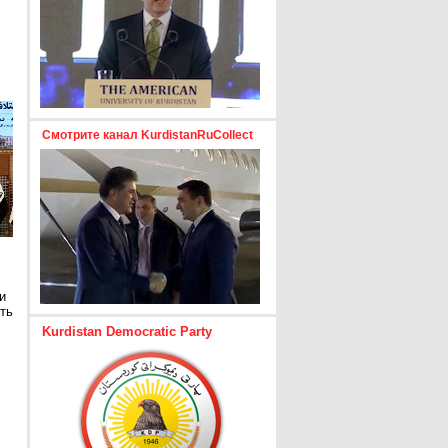
Смотрите канал KurdistanRuCollect
и
ть
Kurdistan Democratic Party