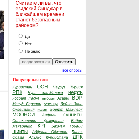
Считаете ли вы, что
езидский Синджар в
ближайшем времени
станет безопасным
районом?
Да
Нет
Не знаю
все опросы
Популярные теги
ООН
Курдистан
Науруз
Турция
РПК
нефть
Нури аль-Малики
BDP
Косрат Расул
Асаиш
выборы
Масуд Барзани
Лейла Зана
беженцы
Сулеймания
Бретт Мак-Герк
ислам
МООНСИ
сунниты
Анфаль
Селахаттин Демирташ
Вадим
КРГ
Макаренко
Бахман Гобади
шииты
Абдулла Оджалан
Барак
ДПК
Обама
Альянс Курдистана