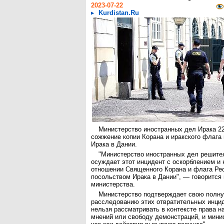
2023-07-22
Kurdistan.Ru
Министерство иностранных дел Ирака 2
сожжение копии Корана и иракского флага
Ирака в Дании.
"Министерство иностранных дел решите
осуждает этот инцидент с оскорблением и
отношении Священного Корана и флага Ре
посольством Ирака в Дании", — говорится 
министерства.
Министерство подтверждает свою полн
расследованию этих отвратительных инцид
нельзя рассматривать в контексте права 
мнений или свободу демонстраций, и мини