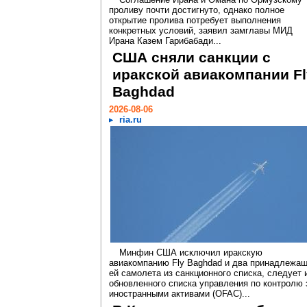
проливу почти достигнуто, однако полное
открытие пролива потребует выполнения
конкретных условий, заявил замглавы МИД
Ирана Казем Гарибабади...
США сняли санкции с
иракской авиакомпании Fl
Baghdad
2026-08-06
ria.ru
Минфин США исключил иракскую
авиакомпанию Fly Baghdad и два принадлежа
ей самолета из санкционного списка, следует 
обновленного списка управления по контролю 
иностранными активами (OFAC)...