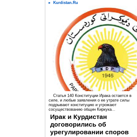
Kurdistan.Ru
Статья 140 Конституции Ирака остается в
силе, и любые заявления о ее утрате силы
подрывают конституцию и угрожают
сосуществованию общин Киркука...
Ирак и Курдистан
договорились об
урегулировании споров