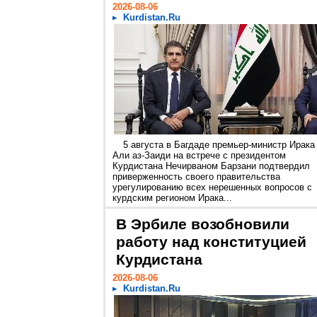
2026-08-06
Kurdistan.Ru
5 августа в Багдаде премьер-министр Ирака
Али аз-Заиди на встрече с президентом
Курдистана Нечирваном Барзани подтвердил
приверженность своего правительства
урегулированию всех нерешенных вопросов с
курдским регионом Ирака...
В Эрбиле возобновили
работу над конституцией
Курдистана
2026-08-06
Kurdistan.Ru