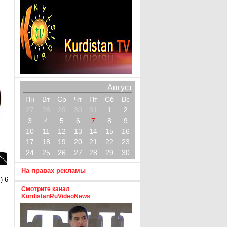
Август
Пн
Вт
Ср
Чт
Пт
Сб
Вс
27
28
29
30
31
1
2
3
4
5
6
7
8
9
10
11
12
13
14
15
16
17
18
19
20
21
22
23
24
25
26
27
28
29
30
На правах рекламы
) 6
Смотрите канал
KurdistanRuVideoNews