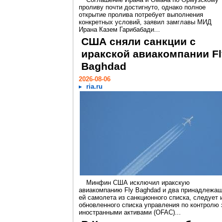
проливу почти достигнуто, однако полное
открытие пролива потребует выполнения
конкретных условий, заявил замглавы МИД
Ирана Казем Гарибабади...
США сняли санкции с
иракской авиакомпании Fl
Baghdad
2026-08-06
ria.ru
Минфин США исключил иракскую
авиакомпанию Fly Baghdad и два принадлежа
ей самолета из санкционного списка, следует 
обновленного списка управления по контролю 
иностранными активами (OFAC)...