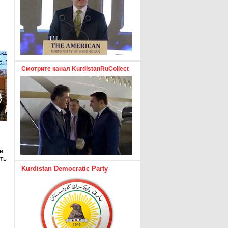
Смотрите канал KurdistanRuCollect
и
ть
Kurdistan Democratic Party