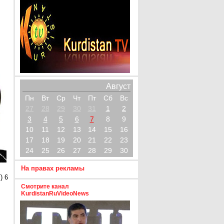
Август
Пн
Вт
Ср
Чт
Пт
Сб
Вс
27
28
29
30
31
1
2
3
4
5
6
7
8
9
10
11
12
13
14
15
16
17
18
19
20
21
22
23
24
25
26
27
28
29
30
На правах рекламы
) 6
Смотрите канал
KurdistanRuVideoNews