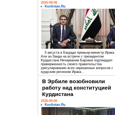
2026-08-06
Kurdistan.Ru
5 августа в Багдаде премьер-министр Ирака
Али аз-Заиди на встрече с президентом
Курдистана Нечирваном Барзани подтвердил
приверженность своего правительства
урегулированию всех нерешенных вопросов с
курдским регионом Ирака...
В Эрбиле возобновили
работу над конституцией
Курдистана
2026-08-06
Kurdistan.Ru