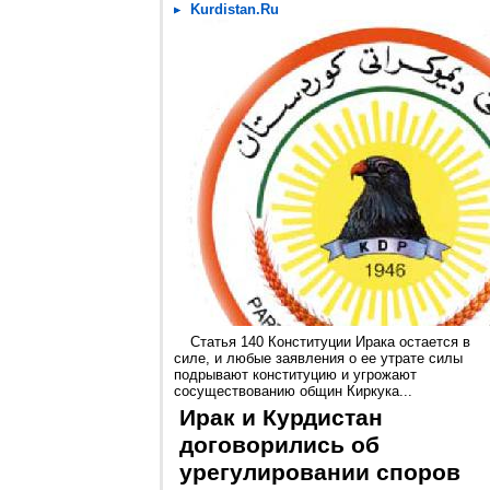
Kurdistan.Ru
Статья 140 Конституции Ирака остается в
силе, и любые заявления о ее утрате силы
подрывают конституцию и угрожают
сосуществованию общин Киркука...
Ирак и Курдистан
договорились об
урегулировании споров