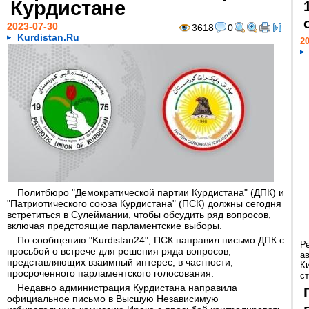
Курдистане
2023-07-30
3618
0
Kurdistan.Ru
20
Политбюро "Демократической партии Курдистана" (ДПК) и
"Патриотического союза Курдистана" (ПСК) должны сегодня
встретиться в Сулеймании, чтобы обсудить ряд вопросов,
включая предстоящие парламентские выборы.
По сообщению "Kurdistan24", ПСК направил письмо ДПК с
Р
просьбой о встрече для решения ряда вопросов,
а
представляющих взаимный интерес, в частности,
К
просроченного парламентского голосования.
ст
Недавно администрация Курдистана направила
официальное письмо в Высшую Независимую