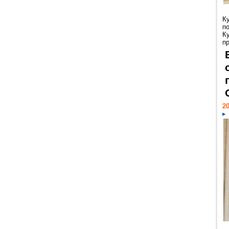
К
п
К
пр
20