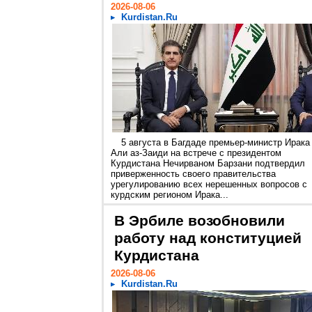
2026-08-06
Kurdistan.Ru
5 августа в Багдаде премьер-министр Ирака
Али аз-Заиди на встрече с президентом
Курдистана Нечирваном Барзани подтвердил
приверженность своего правительства
урегулированию всех нерешенных вопросов с
курдским регионом Ирака...
В Эрбиле возобновили
работу над конституцией
Курдистана
2026-08-06
Kurdistan.Ru