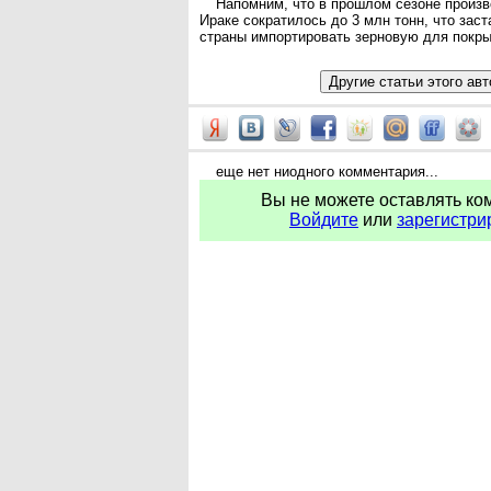
Напомним, что в прошлом сезоне произ
Ираке сократилось до 3 млн тонн, что зас
страны импортировать зерновую для покры
еще нет ниодного комментария...
Вы не можете оставлять ко
Войдите
или
зарегистри