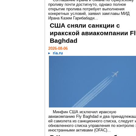
проливу почти достигнуто, однако полное
открытие пролива потребует выполнения
конкретных условий, заявил замглавы МИД
Ирана Казем Гарибабади...
США сняли санкции с
иракской авиакомпании Fl
Baghdad
2026-08-06
ria.ru
Минфин США исключил иракскую
авиакомпанию Fly Baghdad и два принадлежа
ей самолета из санкционного списка, следует 
обновленного списка управления по контролю 
иностранными активами (OFAC)...