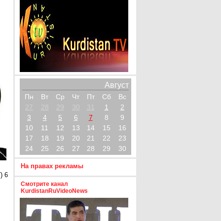
Август
Пн
Вт
Ср
Чт
Пт
Сб
Вс
27
28
29
30
31
1
2
3
4
5
6
7
8
9
10
11
12
13
14
15
16
17
18
19
20
21
22
23
24
25
26
27
28
29
30
На правах рекламы
) 6
Смотрите канал
KurdistanRuVideoNews