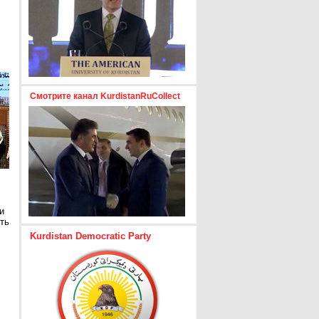
Смотрите канал KurdistanRuCollect
и
ть
Kurdistan Democratic Party