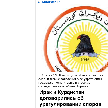
Kurdistan.Ru
Статья 140 Конституции Ирака остается в
силе, и любые заявления о ее утрате силы
подрывают конституцию и угрожают
сосуществованию общин Киркука...
Ирак и Курдистан
договорились об
урегулировании споров