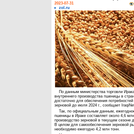
2023-07-31
zol.ru
По данным министерства торговли Ирак
внутреннего производства пшеницы в стране
достаточно для обеспечения потребностей
зерновой до июля 2024 г., сообщает IraqiNe
Так, по официальным данным, ежегодно
пшеницы в Ираке составляет около 4,6 млн
производство зерновой в текущем сезоне д
В целом для самообеспечения зерновой р
необходимо ежегодно 4,2 млн тонн.