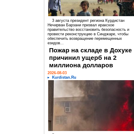
3 августа президент региона Курдистан
Нечирван Барзани призвал иракское
правительство восстановить безопасность и
провести реконструкцию в Синджаре, чтобы
обеспечить возвращение перемещенных
езидов...
Пожар на складе в Дохуке
причинил ущерб на 2
миллиона долларов
2026-08-03
Kurdistan.Ru