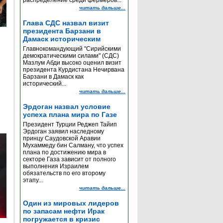
распределение среди фермеров...
читать дальше...
Глава СДС назвал визит
президента Барзани в
Дамаск историческим
Главнокомандующий "Сирийскими
демократическими силами" (СДС)
Мазлум Абди высоко оценил визит
президента Курдистана Нечирвана
Барзани в Дамаск как
исторический...
читать дальше...
Эрдоган назвал условие
успеха плана мира по Газе
Президент Турции Реджеп Тайип
Эрдоган заявил наследному
принцу Саудовской Аравии
Мухаммеду бин Салману, что успех
плана по достижению мира в
секторе Газа зависит от полного
выполнения Израилем
обязательств по его второму
этапу...
читать дальше...
Один из мировых лидеров
по запасам нефти Ирак
погружается в кризис