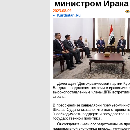
министром Ирака
2023-08-09
Kurdistan.Ru
Делегация "Демократической партии Кур
Багдаде продолжает встречи с иракскими 
высокопоставленные члены ДПК встретили
страны.
В пресс-релизе канцелярии премьер-мини
Шиа ас-Судани сказано, что все стороны 
"необходимость поддержки государственн
государственной политики".
Обсуждения были сосредоточены на пр
национальной экономики вперед, улучшен