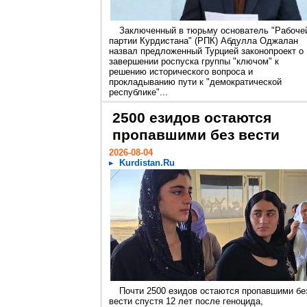
Заключенный в тюрьму основатель "Рабоче
партии Курдистана" (РПК) Абдулла Оджалан
назвал предложенный Турцией законопроект о
завершении роспуска группы "ключом" к
решению исторического вопроса и
прокладыванию пути к "демократической
республике"...
2500 езидов остаются
пропавшими без вести
2026-08-04
Kurdistan.Ru
Почти 2500 езидов остаются пропавшими бе
вести спустя 12 лет после геноцида,