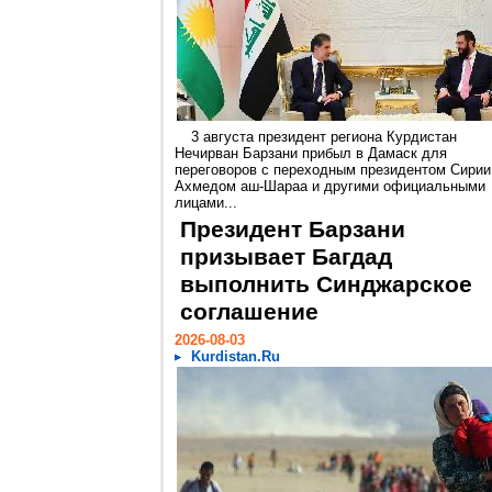
3 августа президент региона Курдистан
Нечирван Барзани прибыл в Дамаск для
переговоров с переходным президентом Сирии
Ахмедом аш-Шараа и другими официальными
лицами...
Президент Барзани
призывает Багдад
выполнить Синджарское
соглашение
2026-08-03
Kurdistan.Ru