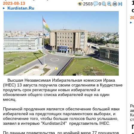
2023-08-13
2503
0
Kurdistan.Ru
20
Высшая Независимая Избирательная комиссия Ирака
(IHEC) 13 августа поручила своим отделениям в Курдистане
продлить срок регистрации новых избирателей и
обновления общего списка избирателей еще на один
месяц.
Р
Причиной продления является обеспечение большей явки
а
избирателей на предстоящих парламентских выборах, и
К
обеспечение того, чтобы больше голосов было услышано,
ст
заявил в интервью "Kurdistan24" представитель IHEC.
По данным правительства, по крайней мере 77 процентов