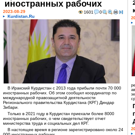
иностранных рабочих
2023-08-29
1601
0
Kurdistan.Ru
20
р
В Иракский Курдистан с 2013 года прибыли почти 70 000
ав
иностранных рабочих. Об этом сообщил координатор по
з
международной правозащитной деятельности
с
Регионального правительства Курдистана (КРГ) Диндар
Зибари.
Только в 2021 году в Курдистан приехали более 8000
иностранных рабочих, о чем свидетельствует отчет
министерства труда и социальных дел КРГ.
20
В настоящее время в регионе зарегистрировано около 24
000 иностранных рабочих.