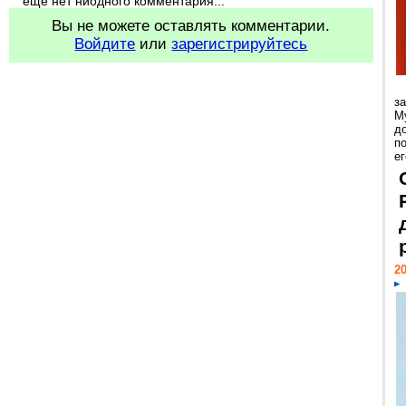
еще нет ниодного комментария...
Вы не можете оставлять комментарии.
Войдите
или
зарегистрируйтесь
з
М
д
п
ег
20