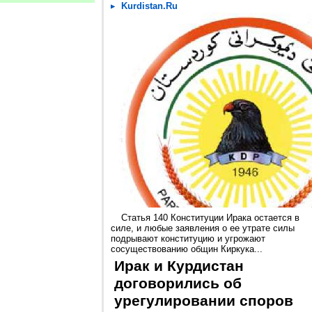
Kurdistan.Ru
Статья 140 Конституции Ирака остается в
силе, и любые заявления о ее утрате силы
подрывают конституцию и угрожают
сосуществованию общин Киркука...
Ирак и Курдистан
договорились об
урегулировании споров