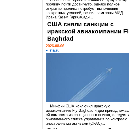
проливу почти достигнуто, однако полное
открытие пролива потребует выполнения
конкретных условий, заявил замглавы МИД
Ирана Казем Гарибабади...
США сняли санкции с
иракской авиакомпании Fl
Baghdad
2026-08-06
ria.ru
Минфин США исключил иракскую
авиакомпанию Fly Baghdad и два принадлежа
ей самолета из санкционного списка, следует 
обновленного списка управления по контролю 
иностранными активами (OFAC)...