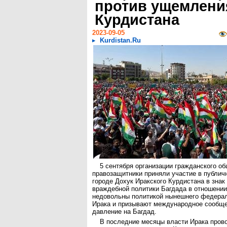
против ущемлени
Курдистана
2023-09-05
Kurdistan.Ru
5 сентября организации гражданского о
правозащитники приняли участие в публич
городе Дохук Иракского Курдистана в знак
враждебной политики Багдада в отношении
недовольны политикой нынешнего федерал
Ирака и призывают международное сообще
давление на Багдад.
В последние месяцы власти Ирака пров