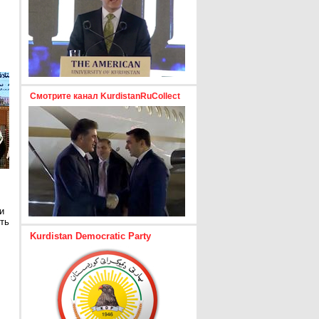
Смотрите канал KurdistanRuCollect
и
ть
Kurdistan Democratic Party