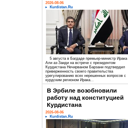
2026-08-06
Kurdistan.Ru
5 августа в Багдаде премьер-министр Ирака
Али аз-Заиди на встрече с президентом
Курдистана Нечирваном Барзани подтвердил
приверженность своего правительства
урегулированию всех нерешенных вопросов с
курдским регионом Ирака...
В Эрбиле возобновили
работу над конституцией
Курдистана
2026-08-06
Kurdistan.Ru