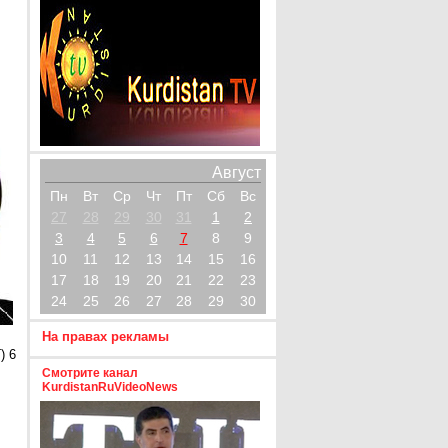
Август
Пн
Вт
Ср
Чт
Пт
Сб
Вс
27
28
29
30
31
1
2
3
4
5
6
7
8
9
10
11
12
13
14
15
16
17
18
19
20
21
22
23
24
25
26
27
28
29
30
На правах рекламы
) 6
Смотрите канал
KurdistanRuVideoNews